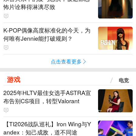
怖片诠释得淋漓尽致
K-POP偶像高度标准化的今天，为
何唯有Jennie能打破规则？
点击查看更多
游戏
电竞
2025年HLTV最佳女选手ASTRA宣
布告别CS项目，转型Valorant
【TI2026战队巡礼】Iron Wing与Y
andex：知己成敌，道不同途