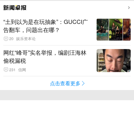
“土到以为是在玩抽象”：GUCCI广
告翻车，问题出在哪？
20
娱乐资本论
网红“峰哥”实名举报，编剧汪海林
偷税漏税
231
信网
点击查看更多