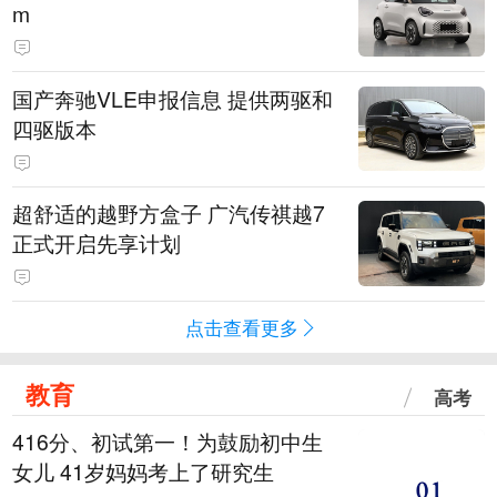
m
国产奔驰VLE申报信息 提供两驱和
四驱版本
超舒适的越野方盒子 广汽传祺越7
正式开启先享计划
点击查看更多
教育
高考
416分、初试第一！为鼓励初中生
女儿 41岁妈妈考上了研究生