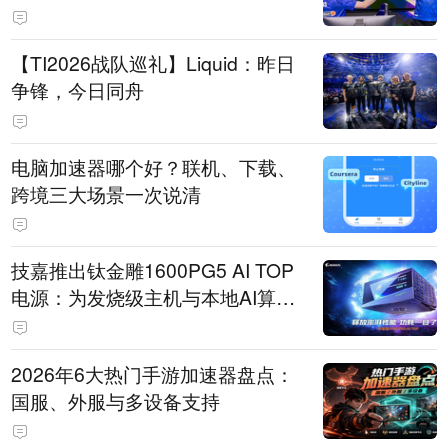
【TI2026战队巡礼】Liquid：昨日
争锋，今日同舟
电脑加速器哪个好？联机、下载、
跨境三大场景一次说清
技嘉推出钛金雕1600PG5 AI TOP
电源：为发烧级主机与本地AI算力
打造旗舰供电方案
2026年6大热门手游加速器盘点：
国服、外服与多设备支持