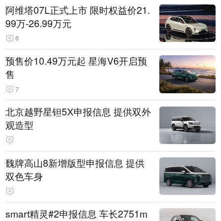
阿维塔07L正式上市 限时权益价21.
99万-26.99万元
6
预售价10.49万元起 星海V6开启预
售
7
北京越野星钽5X申报信息 提供双外
观造型
魏牌高山8新增版型申报信息 提供
双色车身
smart精灵#2申报信息 车长2751m