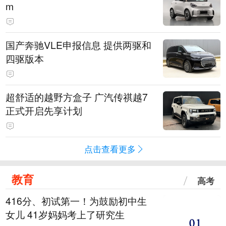
m
国产奔驰VLE申报信息 提供两驱和
四驱版本
超舒适的越野方盒子 广汽传祺越7
正式开启先享计划
点击查看更多
教育
高考
416分、初试第一！为鼓励初中生
女儿 41岁妈妈考上了研究生