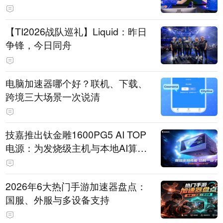
【TI2026战队巡礼】Liquid：昨日
争锋，今日同舟
电脑加速器哪个好？联机、下载、
跨境三大场景一次说清
技嘉推出钛金雕1600PG5 AI TOP
电源：为发烧级主机与本地AI算力
打造旗舰供电方案
2026年6大热门手游加速器盘点：
国服、外服与多设备支持