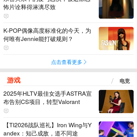
怖片诠释得淋漓尽致
K-POP偶像高度标准化的今天，为
何唯有Jennie能打破规则？
点击查看更多
游戏
电竞
2025年HLTV最佳女选手ASTRA宣
布告别CS项目，转型Valorant
【TI2026战队巡礼】Iron Wing与Y
andex：知己成敌，道不同途