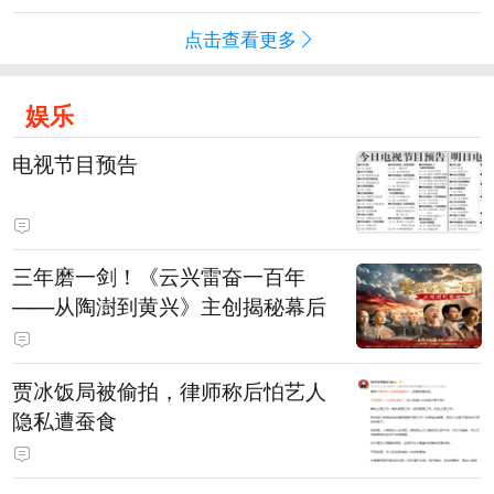
点击查看更多
娱乐
电视节目预告
三年磨一剑！《云兴雷奋一百年
——从陶澍到黄兴》主创揭秘幕后
贾冰饭局被偷拍，律师称后怕艺人
隐私遭蚕食