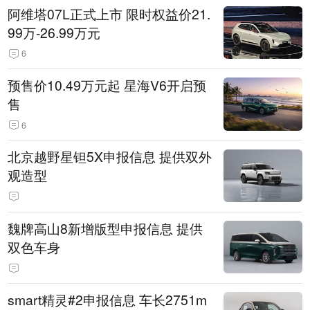
阿维塔07L正式上市 限时权益价21.
99万-26.99万元
6
预售价10.49万元起 星海V6开启预
售
6
北京越野星钽5X申报信息 提供双外
观造型
魏牌高山8新增版型申报信息 提供
双色车身
smart精灵#2申报信息 车长2751m