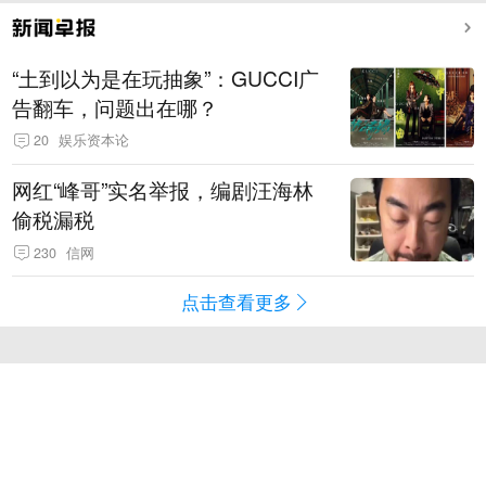
“土到以为是在玩抽象”：GUCCI广
告翻车，问题出在哪？
20
娱乐资本论
网红“峰哥”实名举报，编剧汪海林
偷税漏税
230
信网
点击查看更多