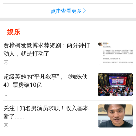
点击查看更多
娱乐
贾樟柯发微博求荐短剧：两分钟打
动人，就是打动了
超级英雄的“平凡叙事”，《蜘蛛侠
4》票房破10亿
关注 | 知名男演员求职！收入基本
断了......