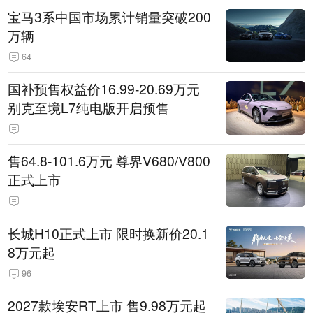
宝马3系中国市场累计销量突破200
万辆
64
国补预售权益价16.99-20.69万元
别克至境L7纯电版开启预售
售64.8-101.6万元 尊界V680/V800
正式上市
长城H10正式上市 限时换新价20.1
8万元起
96
2027款埃安RT上市 售9.98万元起