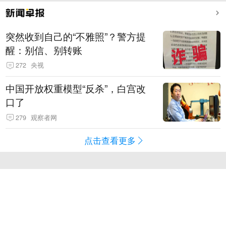
突然收到自己的“不雅照”？警方提
醒：别信、别转账
272
央视
中国开放权重模型“反杀”，白宫改
口了
279
观察者网
点击查看更多