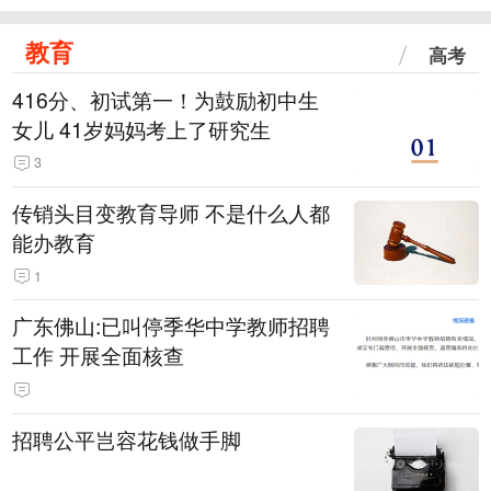
教育
高考
416分、初试第一！为鼓励初中生
女儿 41岁妈妈考上了研究生
3
传销头目变教育导师 不是什么人都
能办教育
1
广东佛山:已叫停季华中学教师招聘
工作 开展全面核查
招聘公平岂容花钱做手脚