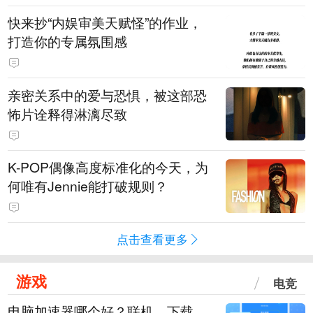
快来抄“内娱审美天赋怪”的作业，
打造你的专属氛围感
亲密关系中的爱与恐惧，被这部恐
怖片诠释得淋漓尽致
K-POP偶像高度标准化的今天，为
何唯有Jennie能打破规则？
点击查看更多
游戏
电竞
电脑加速器哪个好？联机、下载、