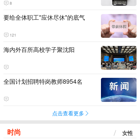
8
要给全体职工"应休尽休"的底气
121
海内外百所高校学子聚沈阳
全国计划招聘特岗教师8954名
点击查看更多
时尚
女性