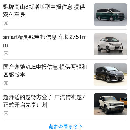
魏牌高山8新增版型申报信息 提供
双色车身
smart精灵#2申报信息 车长2751m
m
国产奔驰VLE申报信息 提供两驱和
四驱版本
超舒适的越野方盒子 广汽传祺越7
正式开启先享计划
点击查看更多