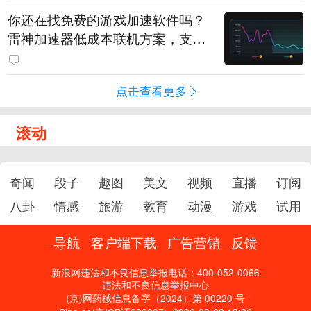
你还在找免费的游戏加速软件吗？
雷神加速器低成本联机方案，支持
免费试用
点击查看更多
滚动
奇闻
段子
趣图
美文
视频
直播
订阅
八卦
情感
旅游
教育
动漫
游戏
试用
导航
客户端下载
广告营销
反馈
新浪网违法和不良信息举报电话：400-052-0066
违法和不良信息举报中心
(京)网药械信息备字（2024）第 00220 号