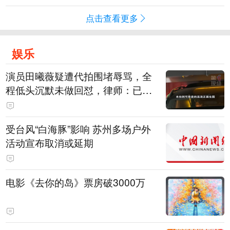
点击查看更多
娱乐
演员田曦薇疑遭代拍围堵辱骂，全
程低头沉默未做回怼，律师：已超
出公众人物应容忍的合理界限
受台风“白海豚”影响 苏州多场户外
活动宣布取消或延期
电影《去你的岛》票房破3000万