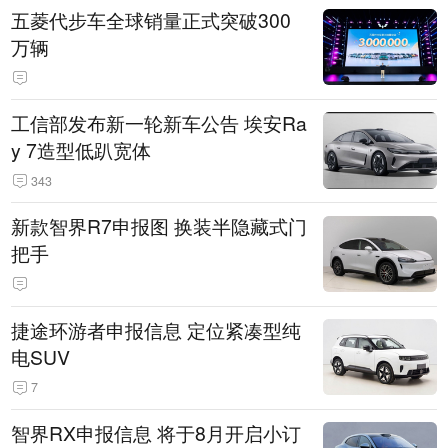
五菱代步车全球销量正式突破300
万辆
工信部发布新一轮新车公告 埃安Ra
y 7造型低趴宽体
343
新款智界R7申报图 换装半隐藏式门
把手
捷途环游者申报信息 定位紧凑型纯
电SUV
7
智界RX申报信息 将于8月开启小订