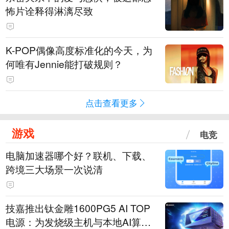
怖片诠释得淋漓尽致
K-POP偶像高度标准化的今天，为
何唯有Jennie能打破规则？
点击查看更多
游戏
电竞
电脑加速器哪个好？联机、下载、
跨境三大场景一次说清
技嘉推出钛金雕1600PG5 AI TOP
电源：为发烧级主机与本地AI算力