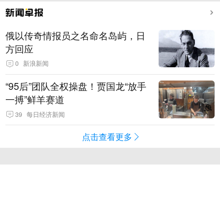
俄以传奇情报员之名命名岛屿，日
方回应
0
新浪新闻
“95后”团队全权操盘！贾国龙“放手
一搏”鲜羊赛道
39
每日经济新闻
点击查看更多