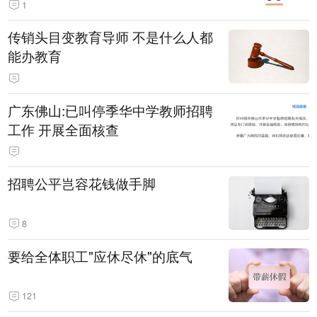
1
传销头目变教育导师 不是什么人都
能办教育
广东佛山:已叫停季华中学教师招聘
工作 开展全面核查
招聘公平岂容花钱做手脚
8
要给全体职工"应休尽休"的底气
121