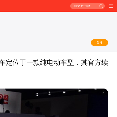
汉兰达 PK 冠道
关注
。新车定位于一款纯电动车型，其官方续