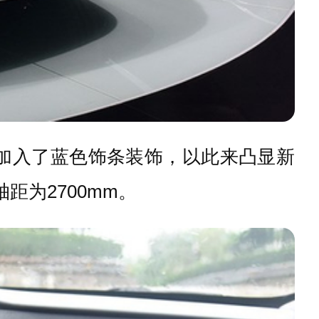
栅加入了蓝色饰条装饰，以此来凸显新
轴距为2700mm。