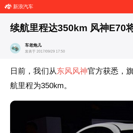
新浪汽车
续航里程达350km 风神E70
车老炮儿
发表于 2017/09/29 17:50
日前，我们从
东风风神
官方获悉，旗
航里程为350km。