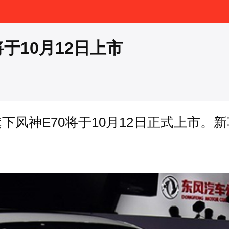
将于10月12日上市
下风神E70将于10月12日正式上市