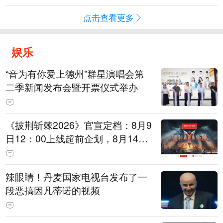
点击查看更多
娱乐
“音为有你爱上德州”群星演唱会第
二季新闻发布会暨开票仪式举办
《披荆斩棘2026》官宣定档：8月9
日12：00上线超前企划，8月14日
初见面直播，8月15日、16日两天
进行初舞台直播
辣眼睛！丹麦国家电视台发布了一
段恶搞因凡蒂诺的视频