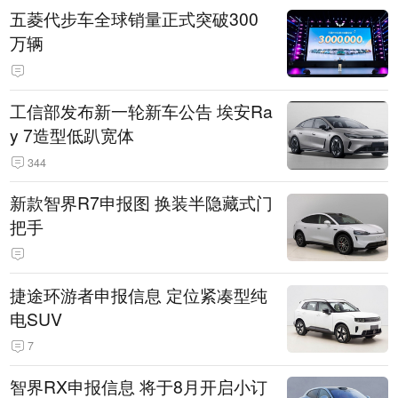
五菱代步车全球销量正式突破300
万辆
工信部发布新一轮新车公告 埃安Ra
y 7造型低趴宽体
344
新款智界R7申报图 换装半隐藏式门
把手
捷途环游者申报信息 定位紧凑型纯
电SUV
7
智界RX申报信息 将于8月开启小订