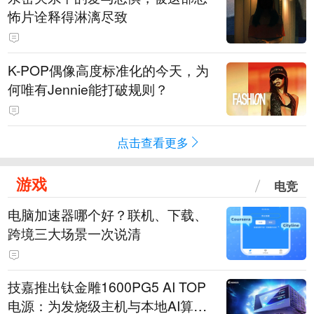
怖片诠释得淋漓尽致
K-POP偶像高度标准化的今天，为
何唯有Jennie能打破规则？
点击查看更多
游戏
电竞
电脑加速器哪个好？联机、下载、
跨境三大场景一次说清
技嘉推出钛金雕1600PG5 AI TOP
电源：为发烧级主机与本地AI算力