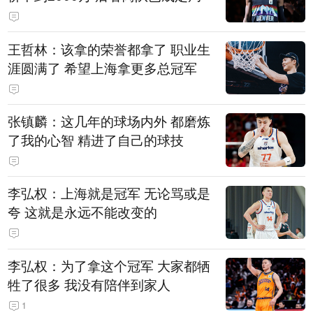
王哲林：该拿的荣誉都拿了 职业生
涯圆满了 希望上海拿更多总冠军
张镇麟：这几年的球场内外 都磨炼
了我的心智 精进了自己的球技
李弘权：上海就是冠军 无论骂或是
夸 这就是永远不能改变的
李弘权：为了拿这个冠军 大家都牺
牲了很多 我没有陪伴到家人
1