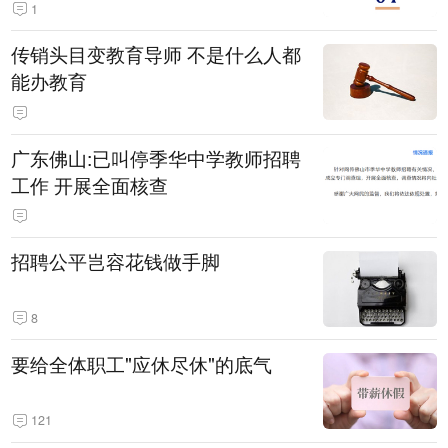
1
传销头目变教育导师 不是什么人都
能办教育
广东佛山:已叫停季华中学教师招聘
工作 开展全面核查
招聘公平岂容花钱做手脚
8
要给全体职工"应休尽休"的底气
121