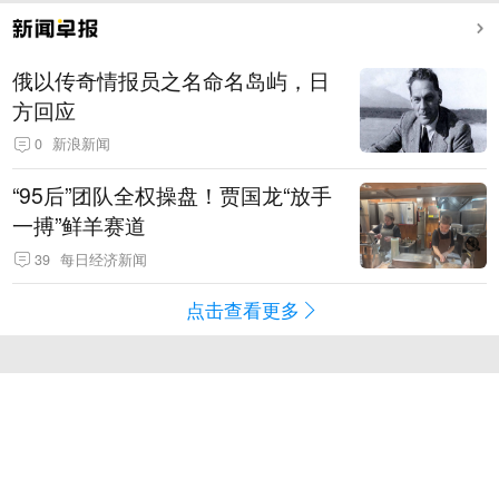
俄以传奇情报员之名命名岛屿，日
方回应
0
新浪新闻
“95后”团队全权操盘！贾国龙“放手
一搏”鲜羊赛道
39
每日经济新闻
点击查看更多