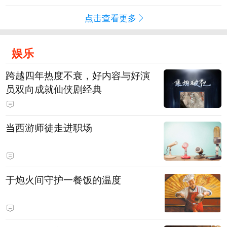
点击查看更多
娱乐
跨越四年热度不衰，好内容与好演
员双向成就仙侠剧经典
当西游师徒走进职场
于炮火间守护一餐饭的温度