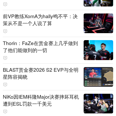
前VP教练XomA为hally鸣不平：决
策从不是一个人说了算
Thorin：FaZe在赏金赛上几乎做到
了他们能做到的一切
BLAST赏金赛2026 S2 EVP与全明
星阵容揭晓
NiKo因IEM科隆Major决赛摔坏耳机
遭到ESL罚款一千美元