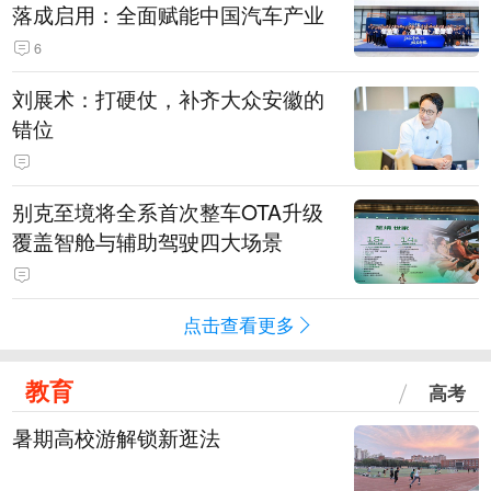
落成启用：全面赋能中国汽车产业
6
刘展术：打硬仗，补齐大众安徽的
错位
别克至境将全系首次整车OTA升级
覆盖智舱与辅助驾驶四大场景
点击查看更多
教育
高考
暑期高校游解锁新逛法