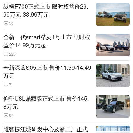
纵横F700正式上市 限时权益价29.
99万元-33.99万元
50
全新一代smart精灵1号上市 限时权
益价14.99万元起
223
全新深蓝S05上市 售价11.59-14.49
万元
7
仰望U8L鼎藏版正式上市 售价145.
8万元
67
维智捷江城研发中心及新工厂正式