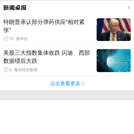
特朗普承认部分弹药供应“相对紧
张”
70
新华社
美股三大指数集体收跌 闪迪、西部
数据绩后大跌
9
每日经济新闻
点击查看更多