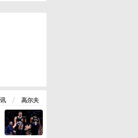
讯
高尔夫