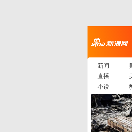
新闻
直播
小说