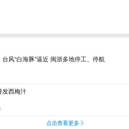
台风“白海豚”逼近 闽浙多地停工、停航
餐发西梅汁
报
点击查看更多