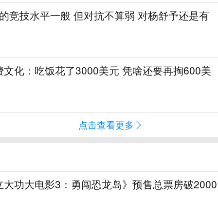
1的竞技水平一般 但对抗不算弱 对杨舒予还是有
文化：吃饭花了3000美元 凭啥还要再掏600美
点击查看更多
大功大电影3：勇闯恐龙岛》预售总票房破2000