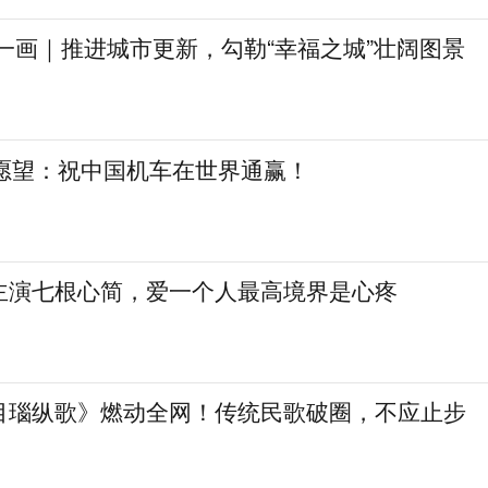
一画｜推进城市更新，勾勒“幸福之城”壮阔图景
日愿望：祝中国机车在世界通赢！
主演七根心简，爱一个人最高境界是心疼
目瑙纵歌》燃动全网！传统民歌破圈，不应止步