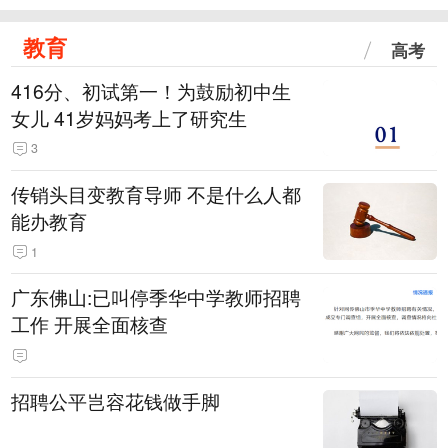
教育
高考
416分、初试第一！为鼓励初中生
女儿 41岁妈妈考上了研究生
3
传销头目变教育导师 不是什么人都
能办教育
1
广东佛山:已叫停季华中学教师招聘
工作 开展全面核查
招聘公平岂容花钱做手脚