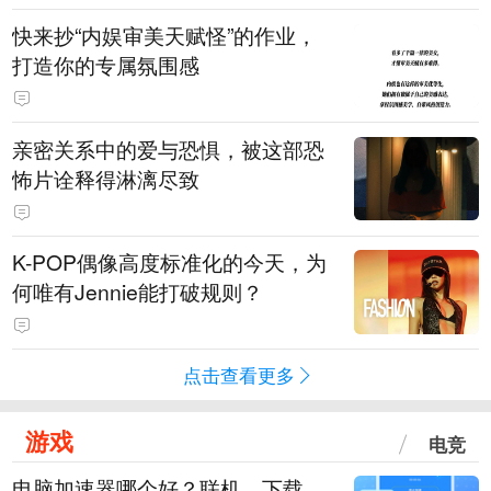
快来抄“内娱审美天赋怪”的作业，
打造你的专属氛围感
亲密关系中的爱与恐惧，被这部恐
怖片诠释得淋漓尽致
K-POP偶像高度标准化的今天，为
何唯有Jennie能打破规则？
点击查看更多
游戏
电竞
电脑加速器哪个好？联机、下载、