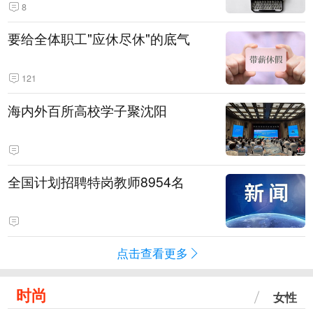
8
要给全体职工"应休尽休"的底气
121
海内外百所高校学子聚沈阳
全国计划招聘特岗教师8954名
点击查看更多
时尚
女性