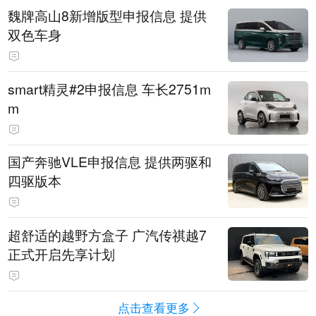
魏牌高山8新增版型申报信息 提供
双色车身
smart精灵#2申报信息 车长2751m
m
国产奔驰VLE申报信息 提供两驱和
四驱版本
超舒适的越野方盒子 广汽传祺越7
正式开启先享计划
点击查看更多