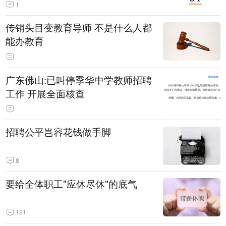
1
传销头目变教育导师 不是什么人都
能办教育
广东佛山:已叫停季华中学教师招聘
工作 开展全面核查
招聘公平岂容花钱做手脚
8
要给全体职工"应休尽休"的底气
121