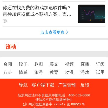
你还在找免费的游戏加速软件吗？
雷神加速器低成本联机方案，支持
免费试用
点击查看更多
滚动
奇闻
段子
趣图
美文
视频
直播
订阅
八卦
情感
旅游
教育
动漫
游戏
试用
导航
客户端下载
广告营销
反馈
新浪网违法和不良信息举报电话：400-052-0066
违法和不良信息举报中心
(京)网药械信息备字（2024）第 00220 号