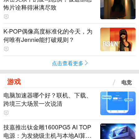
怖片诠释得淋漓尽致
K-POP偶像高度标准化的今天，为
何唯有Jennie能打破规则？
点击查看更多
游戏
电竞
电脑加速器哪个好？联机、下载、
跨境三大场景一次说清
技嘉推出钛金雕1600PG5 AI TOP
电源：为发烧级主机与本地AI算力