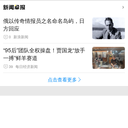
俄以传奇情报员之名命名岛屿，日
方回应
0
新浪新闻
“95后”团队全权操盘！贾国龙“放手
一搏”鲜羊赛道
39
每日经济新闻
点击查看更多