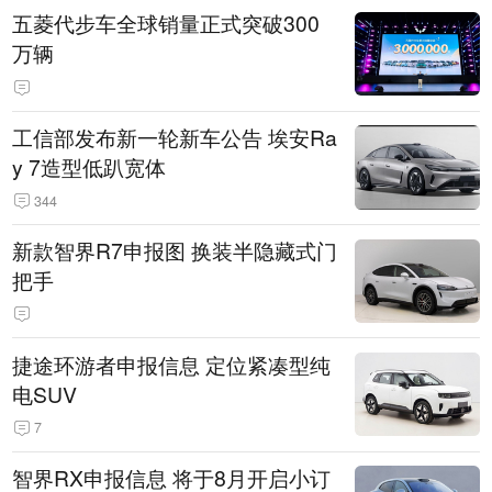
五菱代步车全球销量正式突破300
万辆
工信部发布新一轮新车公告 埃安Ra
y 7造型低趴宽体
344
新款智界R7申报图 换装半隐藏式门
把手
捷途环游者申报信息 定位紧凑型纯
电SUV
7
智界RX申报信息 将于8月开启小订