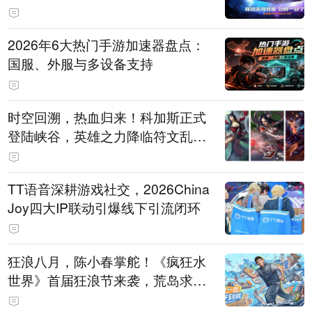
打造旗舰供电方案
2026年6大热门手游加速器盘点：
国服、外服与多设备支持
时空回溯，热血归来！科加斯正式
登陆峡谷，英雄之力降临符文乱
斗！
TT语音深耕游戏社交，2026China
Joy四大IP联动引爆线下引流闭环
狂浪八月，陈小春掌舵！《疯狂水
世界》首届狂浪节来袭，荒岛求生
直播即将开启