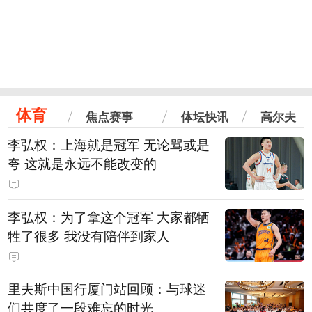
体育
焦点赛事
体坛快讯
高尔夫
李弘权：上海就是冠军 无论骂或是
夸 这就是永远不能改变的
李弘权：为了拿这个冠军 大家都牺
牲了很多 我没有陪伴到家人
里夫斯中国行厦门站回顾：与球迷
们共度了一段难忘的时光