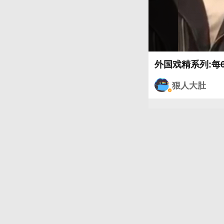
外国戏精系列:每
狠人大肚