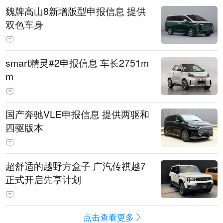
魏牌高山8新增版型申报信息 提供
双色车身
smart精灵#2申报信息 车长2751m
m
国产奔驰VLE申报信息 提供两驱和
四驱版本
超舒适的越野方盒子 广汽传祺越7
正式开启先享计划
点击查看更多