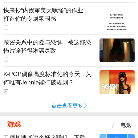
快来抄“内娱审美天赋怪”的作业，
打造你的专属氛围感
亲密关系中的爱与恐惧，被这部恐
怖片诠释得淋漓尽致
K-POP偶像高度标准化的今天，为
何唯有Jennie能打破规则？
点击查看更多
游戏
电竞
电脑加速器哪个好？联机、下载、