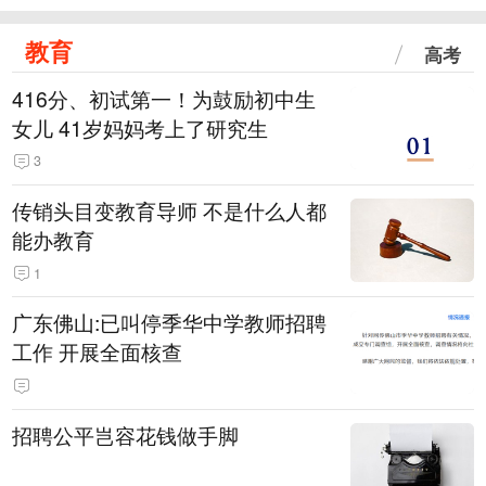
教育
高考
416分、初试第一！为鼓励初中生
女儿 41岁妈妈考上了研究生
3
传销头目变教育导师 不是什么人都
能办教育
1
广东佛山:已叫停季华中学教师招聘
工作 开展全面核查
招聘公平岂容花钱做手脚