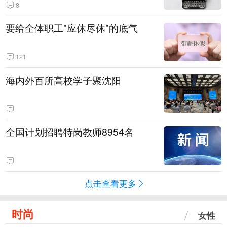
8
要给全体职工"应休尽休"的底气
121
海内外百所高校学子聚沈阳
全国计划招聘特岗教师8954名
点击查看更多
时尚
女性