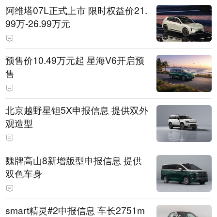
阿维塔07L正式上市 限时权益价21.
99万-26.99万元
预售价10.49万元起 星海V6开启预
售
北京越野星钽5X申报信息 提供双外
观造型
魏牌高山8新增版型申报信息 提供
双色车身
smart精灵#2申报信息 车长2751m