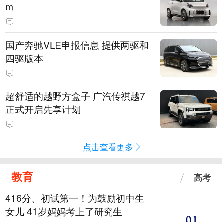
m
国产奔驰VLE申报信息 提供两驱和
四驱版本
超舒适的越野方盒子 广汽传祺越7
正式开启先享计划
点击查看更多
教育
高考
416分、初试第一！为鼓励初中生
女儿 41岁妈妈考上了研究生