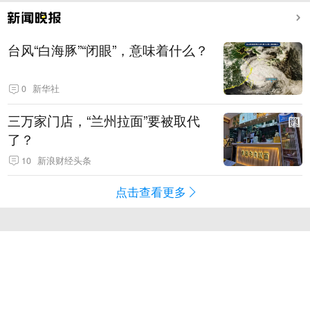
台风“白海豚”“闭眼”，意味着什么？
0
新华社
三万家门店，“兰州拉面”要被取代
了？
10
新浪财经头条
点击查看更多