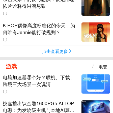
怖片诠释得淋漓尽致
K-POP偶像高度标准化的今天，为
何唯有Jennie能打破规则？
点击查看更多
游戏
电竞
电脑加速器哪个好？联机、下载、
跨境三大场景一次说清
技嘉推出钛金雕1600PG5 AI TOP
电源：为发烧级主机与本地AI算力