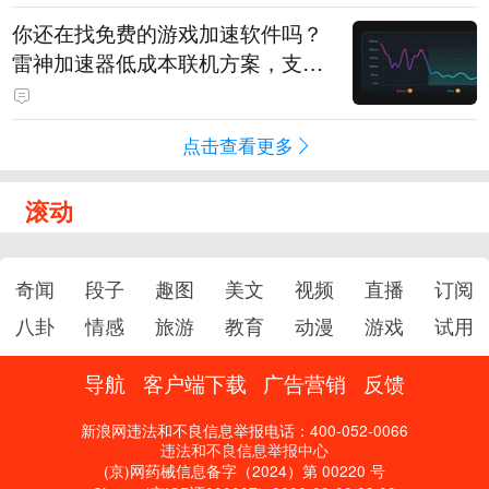
你还在找免费的游戏加速软件吗？
雷神加速器低成本联机方案，支持
免费试用
点击查看更多
滚动
奇闻
段子
趣图
美文
视频
直播
订阅
八卦
情感
旅游
教育
动漫
游戏
试用
导航
客户端下载
广告营销
反馈
新浪网违法和不良信息举报电话：400-052-0066
违法和不良信息举报中心
(京)网药械信息备字（2024）第 00220 号