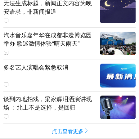
无法生成标题，新闻正文内容为晚
安语录，非新闻报道
汽水音乐嘉年华在成都非遗博览园
举办 歌迷激情体验“晴天雨天”
多名艺人演唱会紧急取消
谈到内地拍戏，梁家辉泪洒演讲现
场 ：北上不是选择，是回归
点击查看更多