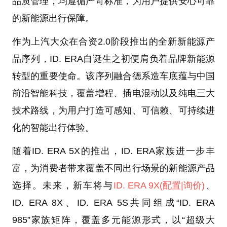
品质管理，均遵循严苛标准，为用户提供安心可靠
的新能源出行保障。
作为上汽大众在合资2.0阶段推出的全新新能源产
品序列，ID. ERA自诞生之初便肩负着品牌新能源
转型的重要使命。该序列融合德系造车底蕴与中国
前沿智能科技，覆盖增程、插电混动以及纯电三大
技术路线，为用户打造可感知、可信赖、可持续进
化的智能出行体验。
随着ID. ERA 5X的推出，ID. ERA家族进一步丰
富，为消费者带来覆盖不同出行场景的新能源产品
选择。未来，新车将与
ID. ERA 9X
(配置
|询价)
、
ID. ERA 8X、ID. ERA 5S共同组成“ID. ERA
985”家族矩阵，覆盖多元能源形式，以“超级大