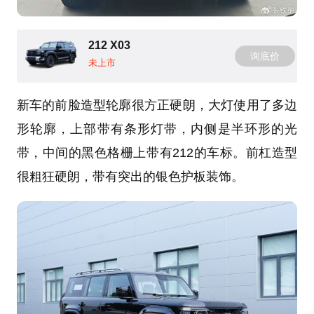
212 X03
询底价
未上市
新车的前脸造型轮廓很方正硬朗，大灯使用了多边
形轮廓，上部带有条形灯带，内侧是半环形的光
带，中间的黑色格栅上带有212的车标。前杠造型
很粗狂硬朗，带有突出的银色护板装饰。