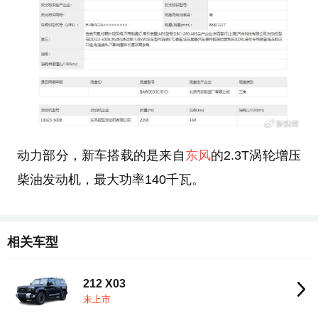
动力部分，新车搭载的是来自
东风
的2.3T涡轮增压
柴油发动机，最大功率140千瓦。
相关车型
212 X03
未上市