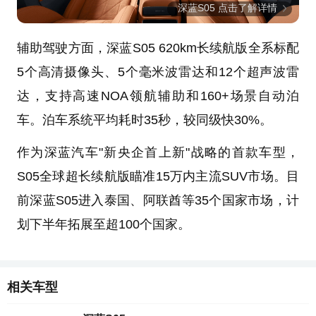
深蓝S05 点击了解详情
辅助驾驶方面，深蓝S05 620km长续航版全系标配
5个高清摄像头、5个毫米波雷达和12个超声波雷
达，支持高速NOA领航辅助和160+场景自动泊
车。泊车系统平均耗时35秒，较同级快30%。
作为深蓝汽车"新央企首上新"战略的首款车型，
S05全球超长续航版瞄准15万内主流SUV市场。目
前深蓝S05进入泰国、阿联酋等35个国家市场，计
划下半年拓展至超100个国家。
相关车型