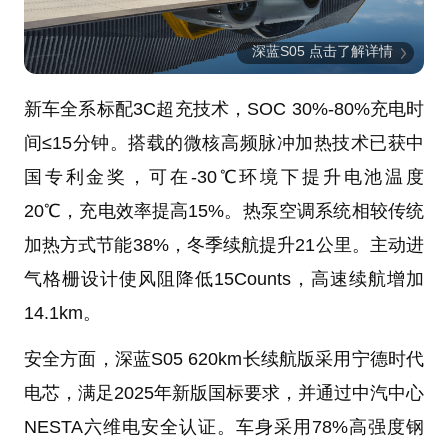
深蓝S05 点击了解详情
新车全系标配3C超充技术，SOC 30%-80%充电时
间≤15分钟。搭载的微核高频脉冲加热技术已获中
国专利金奖，可在-30℃环境下提升电池温度
20℃，充电效率提高15%。热泵空调系统相较传统
加热方式节能38%，冬季续航提升21公里。主动进
气格栅设计使风阻降低15Counts，高速续航增加
14.1km。
安全方面，深蓝S05 620km长续航版采用宁德时代
电芯，满足2025年新版国标要求，并通过中汽中心
NESTA六维电安全认证。车身采用78%高强度钢