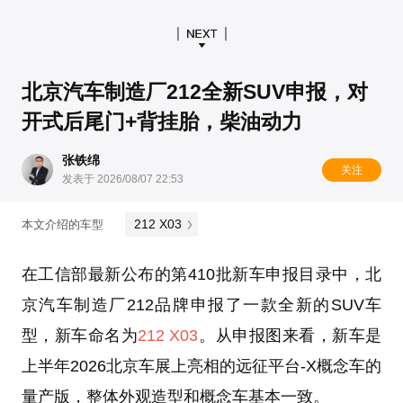
北京汽车制造厂212全新SUV申报，对
开式后尾门+背挂胎，柴油动力
张铁绵
关注
发表于 2026/08/07 22:53
212 X03
本文介绍的车型
在工信部最新公布的第410批新车申报目录中，北
京汽车制造厂212品牌申报了一款全新的SUV车
型，新车命名为
212 X03
。从申报图来看，新车是
上半年2026北京车展上亮相的远征平台-X概念车的
量产版，整体外观造型和概念车基本一致。