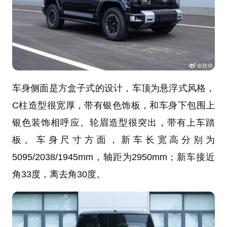
车身侧面是方盒子式的设计，车顶为悬浮式风格，
C柱造型很宽厚，带有银色饰板，和车身下包围上
银色装饰相呼应。轮眉造型很突出，带有上车踏
板。车身尺寸方面，新车长宽高分别为
5095/2038/1945mm，轴距为2950mm；新车接近
角33度，离去角30度。