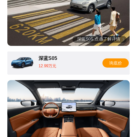
深蓝S05 点击了解详情
深蓝S05
询底价
12.99万元