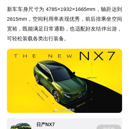
新车车身尺寸为 4785×1932×1665mm，轴距达到
2815mm，空间利用率表现优秀，前后排乘坐空间
宽裕，既能满足日常通勤，也适配好友结伴出游，
可轻松装载各类出行装备。
日产NX7
询底价