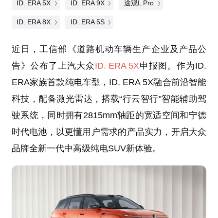
ID. ERA 5X
ID. ERA 9X
途观L Pro
ID. ERA 8X
ID. ERA 5S
近日，工信部《道路机动车辆生产企业及产品公
告》公布了上汽大众
ID. ERA 5X
申报图。作为ID.
ERA家族首款纯电车型，ID. ERA 5X融合前沿智能
科技，配备激光雷达，搭载“行云智行”智能辅助驾
驶系统，同时拥有2815mm轴距的宽适空间和宁德
时代电池，以更懂用户需求的产品实力，开启大众
品牌全新一代中高级纯电SUV新体验。