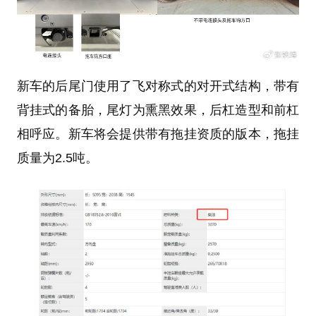
新车的后尾门使用了飞对称式的对开式结构，带有
背挂式的备胎，尾灯为熏黑效果，后杠造型和前杠
相呼应。新车将会提供带有拖挂资质的版本，拖挂
质量为2.5吨。