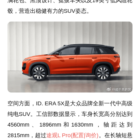
满轮包、黑顶设计、挺拔车头以及19英寸低风阻轮
毂，营造出稳健有力的SUV姿态。
空间方面，ID. ERA 5X是大众品牌全新一代中高级
纯电SUV。工信部数据显示，车身长宽高分别达到
4560mm、1896mm和1630mm，轴距达到
2815mm，超过
途观L Pro
(配置
|询价)
。在长轴短悬