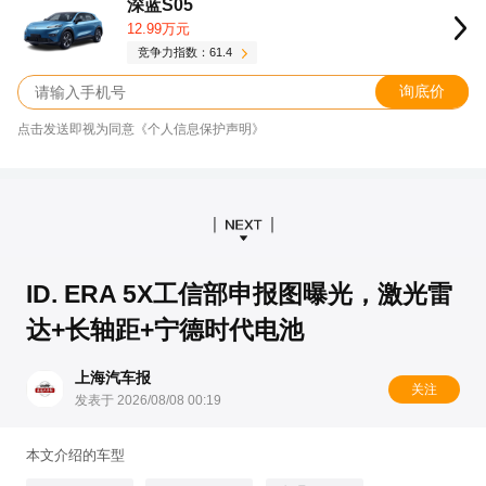
深蓝S05
12.99万元
竞争力指数：61.4
询底价
点击发送即视为同意《个人信息保护声明》
ID. ERA 5X工信部申报图曝光，激光雷
达+长轴距+宁德时代电池
上海汽车报
关注
发表于 2026/08/08 00:19
本文介绍的车型