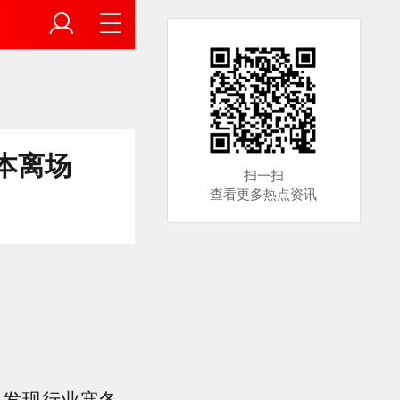
本离场
扫一扫
查看更多热点资讯
，发现行业寒冬