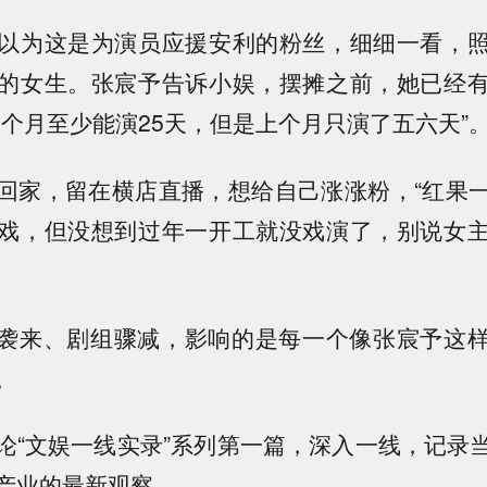
以为这是为演员应援安利的粉丝，细细一看，
的女生。张宸予告诉小娱，摆摊之前，她已经
一个月至少能演25天，但是上个月只演了五六天”
回家，留在横店直播，想给自己涨涨粉，“红果
戏，但没想到过年一开工就没戏演了，别说女
。
I袭来、剧组骤减，影响的是每一个像张宸予这
。
论“文娱一线实录”系列第一篇，深入一线，记录
产业的最新观察。