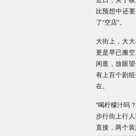
比预想中还要
了“空店”。
大街上，大大
更是早已搬空
闲逛，放眼望
有上百个剧组
在。
“喝柠檬汁吗
步行街上行人
直接，两个装