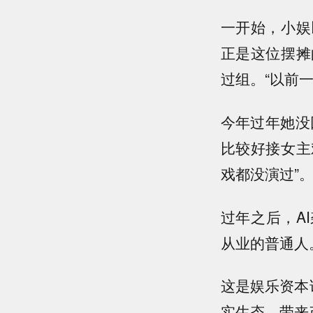
一开始，小娱
正是这位摆摊
过组。“以前
今年过年她没
比较好接女主
戏都没演过”
过年之后，A
从业的普通人
这是娱乐资本
实生态，带来