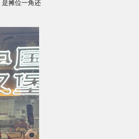
，是摊位一角还