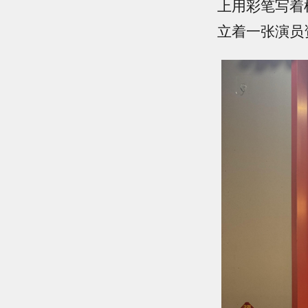
上用彩笔写着
立着一张演员