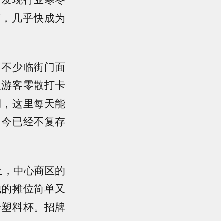
店，几乎快成为
，不少临街门面
星游客零散打卡
期，这里每天能
如今已经不复存
上，中心商区的
她的摊位简单又
个塑料杯。招牌