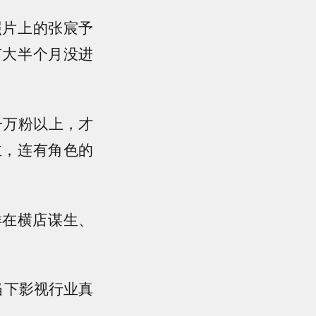
照片上的张宸予
有大半个月没进
。
一万粉以上，才
主，连有角色的
样在横店谋生、
当下影视行业真