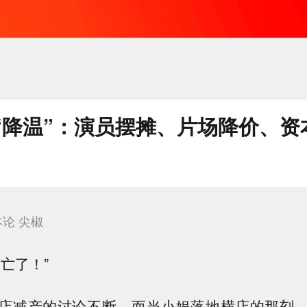
“降温”：演员摆摊、片场降价、资
本论 尖椒
亡了！”
店减产的讨论不断，而当小娱落地横店的那刻