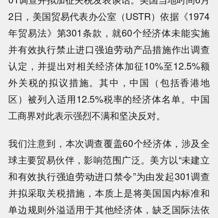
2日，美国贸易代表办公室（USTR）依据《1974
年贸易法》第301条款，就60个经济体未能实施
并有效执行禁止进口
强迫劳动
产品措施作出调查
认定，并提出对相关经济体加征10%至12.5%额
外关税的拟议措施。其中，中国（包括香港地
区）被列入适用12.5%税率的经济体名单。中国
工商界对此表示强烈不满和坚决反对。
我们注意到，本次调查覆盖60个经济体，涉及全
球主要贸易伙伴，影响范围广泛。美方以“未建立
和有效执行
强迫劳动
进口禁令”为由发起301调查
并拟采取关税措施，本质上是将美国国内标准和
单边规则外溢适用于其他经济体，缺乏国际法依