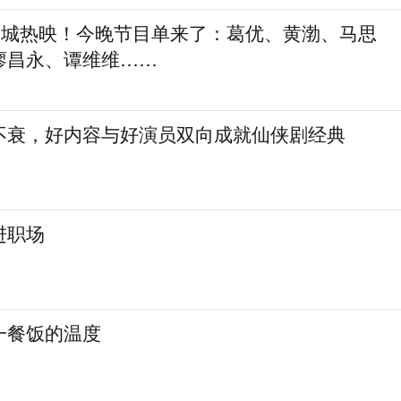
，全城热映！今晚节目单来了：葛优、黄渤、马思
廖昌永、谭维维……
不衰，好内容与好演员双向成就仙侠剧经典
进职场
一餐饭的温度