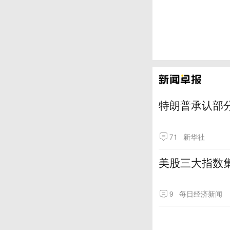
特朗普承认部分
71
新华社
美股三大指数
9
每日经济新闻