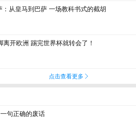
萨：从皇马到巴萨 一场教科书式的截胡
脚离开欧洲 踢完世界杯就转会了！
点击查看更多
，一句正确的废话