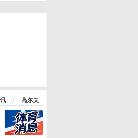
讯
高尔夫