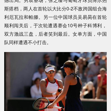
斯搭档，两人在首轮以大比分0-2不敌跨国组合海
利厄瓦拉和帕滕。另一位中国球员吴易昺在首轮
顺利闯关后，于次轮遭遇赛会10号种子科博利，
双方激战三盘，后者笑到最后。女单方面，中国
队同样遭遇不小打击。