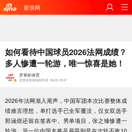
新浪网
如何看待中国球员2026法网成绩？
多人惨遭一轮游，唯一惊喜是她！
罗掌柜体育
优质体育领域创作者
06.03 18:47
2026年法网渐入尾声，中国军团本次比赛整体成
绩难言理想，单打选手已全军覆没，仅女双选手
郭涵煜还留在签表中。男单项目，张之臻惨遭一
轮游，另一位中国名将吴易昺则是在次轮不敌10