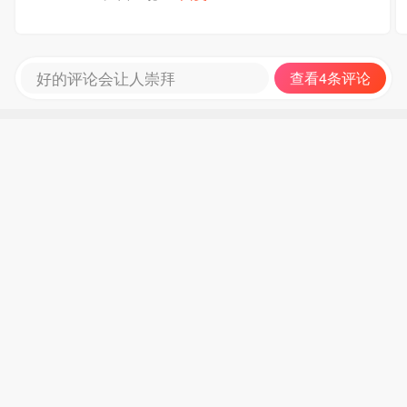
好的评论会让人崇拜
查看4条评论