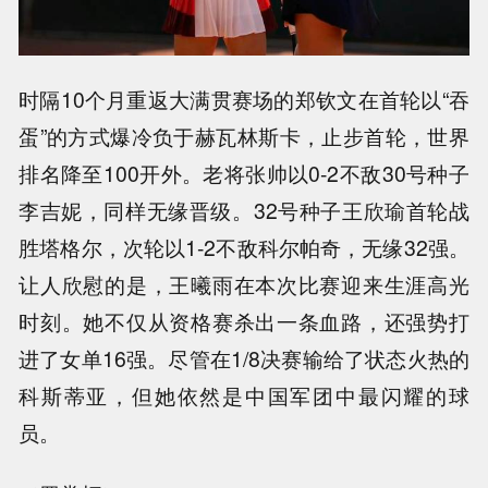
时隔10个月重返大满贯赛场的郑钦文在首轮以“吞
蛋”的方式爆冷负于赫瓦林斯卡，止步首轮，世界
排名降至100开外。老将张帅以0-2不敌30号种子
李吉妮，同样无缘晋级。32号种子王欣瑜首轮战
胜塔格尔，次轮以1-2不敌科尔帕奇，无缘32强。
让人欣慰的是，王曦雨在本次比赛迎来生涯高光
时刻。她不仅从资格赛杀出一条血路，还强势打
进了女单16强。尽管在1/8决赛输给了状态火热的
科斯蒂亚，但她依然是中国军团中最闪耀的球
员。