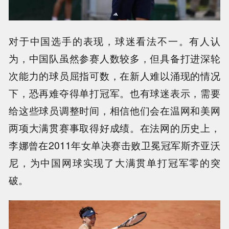
对于中国选手的表现，球迷看法不一。有人认
为，中国队虽然参赛人数较多，但具备打进深轮
次能力的球员屈指可数，在新人难以涌现的情况
下，恐再难夺得单打冠军。也有球迷表示，需要
给这些球员调整时间，相信他们会在温网和美网
两项大满贯赛事取得好成绩。在法网的历史上，
李娜曾在2011年女单决赛击败卫冕冠军斯齐亚沃
尼，为中国网球实现了大满贯单打冠军零的突
破。