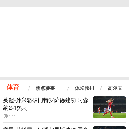
体育
焦点赛事
体坛快讯
高尔夫
英超-孙兴慜破门特罗萨德建功 阿森
纳2-1热刺
177