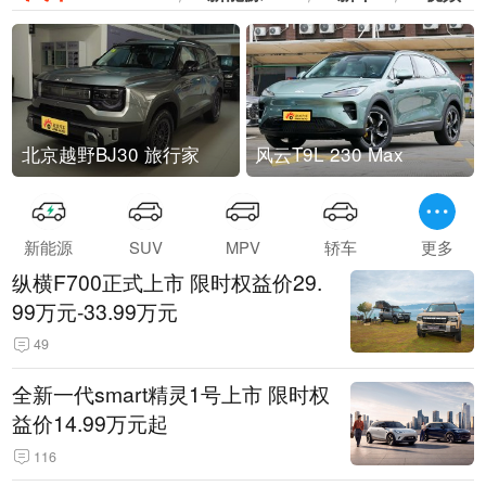
北京越野BJ30 旅行家
风云T9L 230 Max
新能源
SUV
MPV
轿车
更多
纵横F700正式上市 限时权益价29.
99万元-33.99万元
49
全新一代smart精灵1号上市 限时权
益价14.99万元起
116