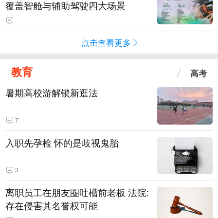
覆盖智舱与辅助驾驶四大场景
点击查看更多
教育
高考
暑期高校游解锁新逛法
7
入职先孕检 怀的是歧视鬼胎
3
离职员工在朋友圈吐槽前老板 法院:
存在侵害其名誉权可能