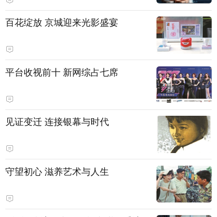
百花绽放 京城迎来光影盛宴
平台收视前十 新网综占七席
见证变迁 连接银幕与时代
守望初心 滋养艺术与人生