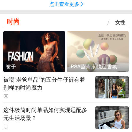
点击查看更多
时尚
女性
裙子
IPSA茵芙莎 悦己香氛凝露上市
被嘲“老爸单品”的五分牛仔裤有着
别样的时尚魔力
这件极简时尚单品如何实现适配多
元生活场景？