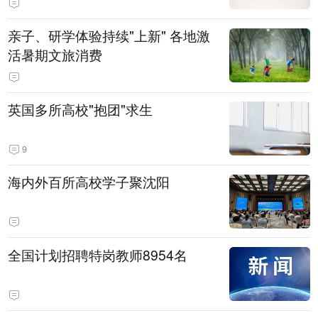
亲子、研学体验持续"上新" 各地激
活暑期文旅消费
英国多所高校"抱团"求生
9
海内外百所高校学子聚沈阳
全国计划招聘特岗教师8954名