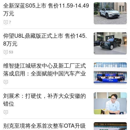
全新深蓝S05上市 售价11.59-14.49
万元
7
仰望U8L鼎藏版正式上市 售价145.
8万元
53
维智捷江城研发中心及新工厂正式
落成启用：全面赋能中国汽车产业
刘展术：打硬仗，补齐大众安徽的
错位
别克至境将全系首次整车OTA升级