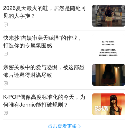
2026夏天最火的鞋，居然是随处可
见的人字拖？
快来抄“内娱审美天赋怪”的作业，
打造你的专属氛围感
亲密关系中的爱与恐惧，被这部恐
怖片诠释得淋漓尽致
K-POP偶像高度标准化的今天，为
何唯有Jennie能打破规则？
点击查看更多