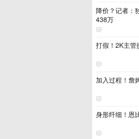
降价？记者：
438万
打假！2K主管
加入过程！詹
身形纤细！恩