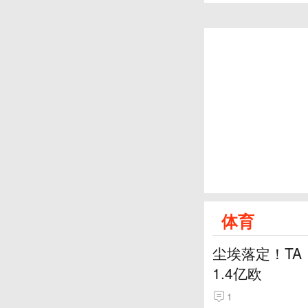
体育
尘埃落定！TA
1.4亿欧
1