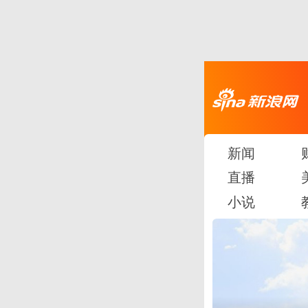
新闻
直播
小说