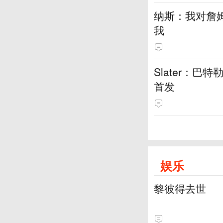
纳斯：我对詹
我
Slater：
首发
娱乐
黎彼得去世