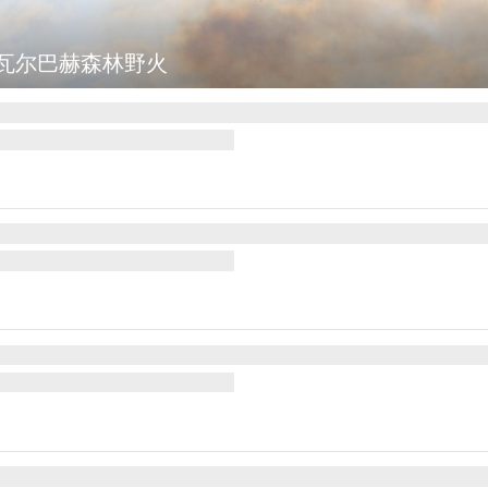
瓦尔巴赫森林野火