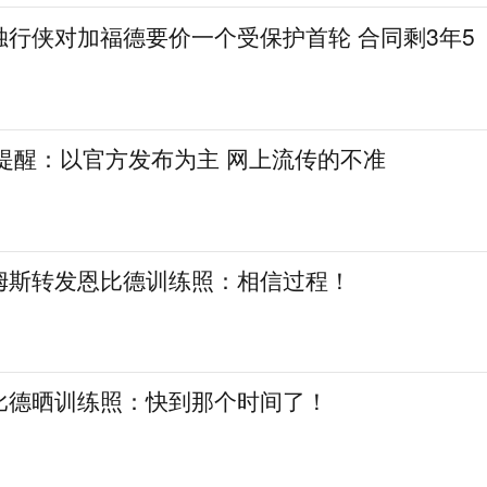
独行侠对加福德要价一个受保护首轮 合同剩3年5
提醒：以官方发布为主 网上流传的不准
姆斯转发恩比德训练照：相信过程！
比德晒训练照：快到那个时间了！