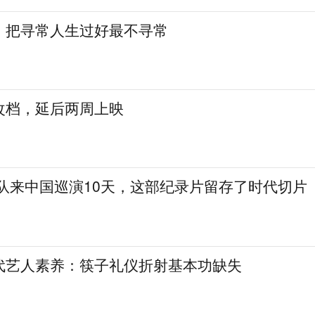
：把寻常人生过好最不寻常
改档，延后两周上映
乐队来中国巡演10天，这部纪录片留存了时代切片
代艺人素养：筷子礼仪折射基本功缺失