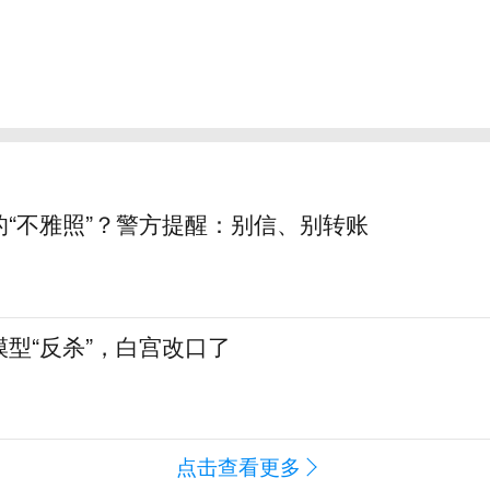
的“不雅照”？警方提醒：别信、别转账
型“反杀”，白宫改口了
点击查看更多