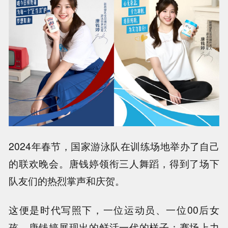
2024年春节，国家游泳队在训练场地举办了自己
的联欢晚会。唐钱婷领衔三人舞蹈，得到了场下
队友们的热烈掌声和庆贺。
这便是时代写照下，一位运动员、一位00后女
孩，唐钱婷展现出的鲜活一代的样子：赛场上力