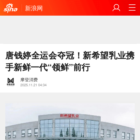
新浪网
唐钱婷全运会夺冠！新希望乳业携
手新鲜一代“领鲜”前行
摩登消费
2025.11.21 04:34