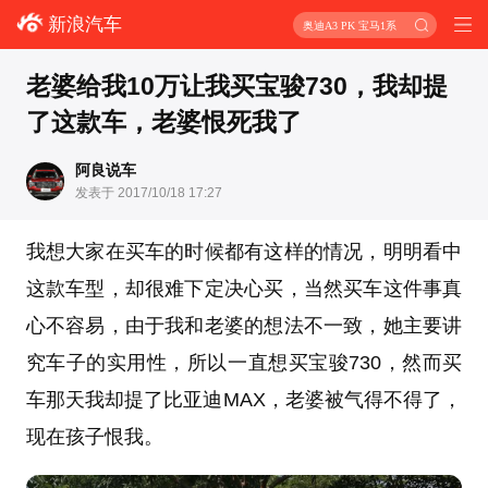
新浪汽车
奥迪A3 PK 宝马1系
老婆给我10万让我买宝骏730，我却提
了这款车，老婆恨死我了
阿良说车
发表于 2017/10/18 17:27
我想大家在买车的时候都有这样的情况，明明看中
这款车型，却很难下定决心买，当然买车这件事真
心不容易，由于我和老婆的想法不一致，她主要讲
究车子的实用性，所以一直想买宝骏730，然而买
车那天我却提了比亚迪MAX，老婆被气得不得了，
现在孩子恨我。