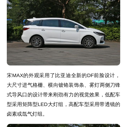
宋MAX的外观采用了比亚迪全新的DF前脸设计，
大尺寸进气格栅、横向镀铬装饰条、雾灯两侧刀锋
式导风口的设计带来刚劲有力的视觉效果，低配车
型采用矩阵型LED大灯组，高配车型采用带透镜的
卤素或氙气灯组。