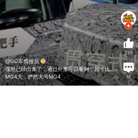
225
@GO车情报员
谍照已经出来了，通过外形可以看到，尺寸比
MG4大，俨然大号MG4
16