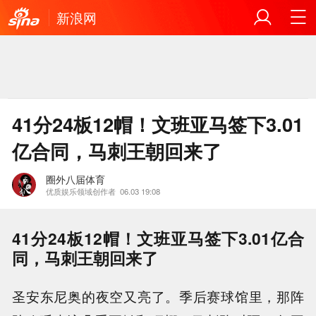
新浪网
41分24板12帽！文班亚马签下3.01
亿合同，马刺王朝回来了
圈外八届体育
优质娱乐领域创作者
06.03 19:08
41分24板12帽！文班亚马签下3.01亿合
同，马刺王朝回来了
圣安东尼奥的夜空又亮了。季后赛球馆里，那阵