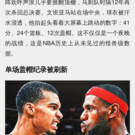
阵欢呼声浪几乎要掀翻顶棚，马刺队时隔12年再
次杀回总决赛。文班亚马站在场中央，球衣被汗
水浸透，他抬起头看着大屏幕上跳动的数字：41
分、24个篮板、12次盖帽。这不仅仅是一个夜晚
的战绩，这是NBA历史上从未见过的怪兽级数
据。
单场盖帽纪录被刷新