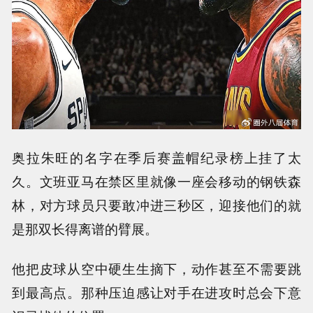
奥拉朱旺的名字在季后赛盖帽纪录榜上挂了太
久。文班亚马在禁区里就像一座会移动的钢铁森
林，对方球员只要敢冲进三秒区，迎接他们的就
是那双长得离谱的臂展。
他把皮球从空中硬生生摘下，动作甚至不需要跳
到最高点。那种压迫感让对手在进攻时总会下意