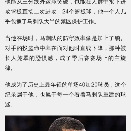
他能从三分线外运球突破，也能在人群中抢下进
攻篮板直接二次进攻。24个篮板球，他一个人几
乎包揽了马刺队大半的禁区保护工作。
当他在场时，马刺队的防守效率像是加上了锁。
对手的投篮命中率在面对他时直线下降，那种被
长人笼罩的恐惧感，成了季后赛赛场上的主旋
律。
他成为了历史上最年轻的单场40加20球员，这个
纪录属于他，也属于每一个看着马刺队重建的球
迷。