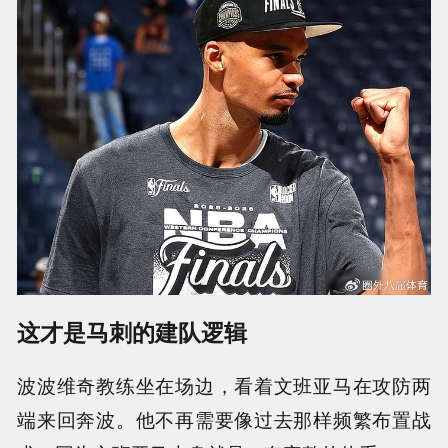
这才是马刺的建队逻辑
波波维奇教练坐在场边，看着文班亚马在攻防两
端来回奔波。他不再需要像过去那样频繁布置战