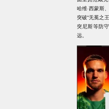
哈维·西蒙斯
突破“无冕之
突尼斯等防
远。