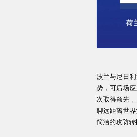
波兰与尼日利
势，可后场应
次取得领先，
脚远距离世界
简洁的攻防转