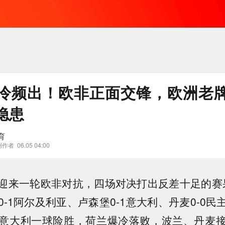
冷频出！欧非正面交锋，欧洲老
隐患
育
创作者
06.05 04:00
迎来一轮欧非对抗，四场对决打出反差十足的赛果
-1阿尔及利亚、卢森堡0-1意大利、丹麦0-0
意大利一球险胜，荷兰爆冷落败，波兰、丹麦