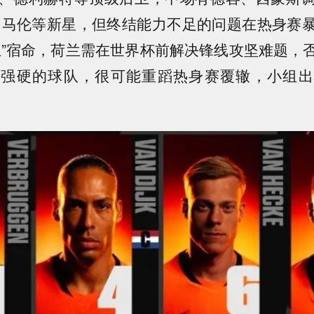
、马伦等新星，但终结能力不足的问题在热身赛
王”宿命，荷兰需在世界杯前解决锋线攻坚难题，
守强硬的球队，很可能重蹈热身赛覆辙，小组出