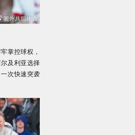
牢牢掌控球权，
阿尔及利亚选择
，一次快速突袭