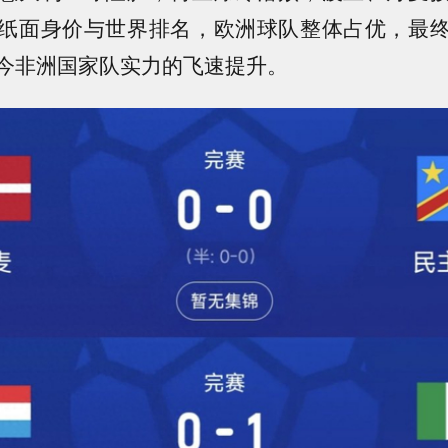
纸面身价与世界排名，欧洲球队整体占优，最
今非洲国家队实力的飞速提升。