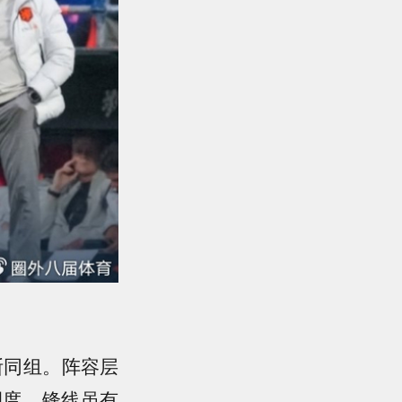
斯同组。阵容层
调度，锋线虽有