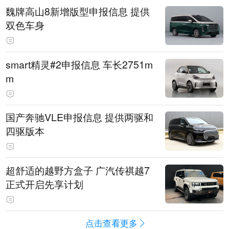
魏牌高山8新增版型申报信息 提供
双色车身
smart精灵#2申报信息 车长2751m
m
国产奔驰VLE申报信息 提供两驱和
四驱版本
超舒适的越野方盒子 广汽传祺越7
正式开启先享计划
点击查看更多