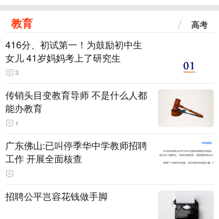
教育
高考
416分、初试第一！为鼓励初中生
女儿 41岁妈妈考上了研究生
3
传销头目变教育导师 不是什么人都
能办教育
1
广东佛山:已叫停季华中学教师招聘
工作 开展全面核查
招聘公平岂容花钱做手脚