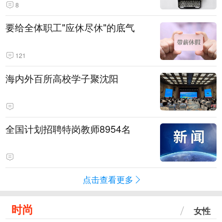
8
要给全体职工"应休尽休"的底气
121
海内外百所高校学子聚沈阳
全国计划招聘特岗教师8954名
点击查看更多
时尚
女性