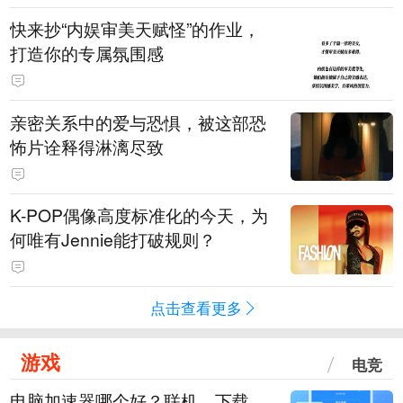
快来抄“内娱审美天赋怪”的作业，
打造你的专属氛围感
亲密关系中的爱与恐惧，被这部恐
怖片诠释得淋漓尽致
K-POP偶像高度标准化的今天，为
何唯有Jennie能打破规则？
点击查看更多
游戏
电竞
电脑加速器哪个好？联机、下载、