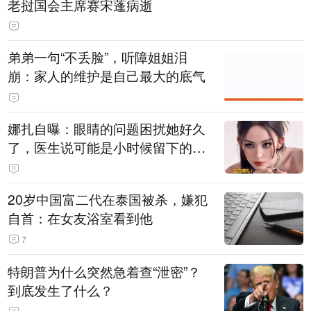
老挝国会主席赛宋蓬病逝
弟弟一句“不丢脸”，听障姐姐泪
崩：家人的维护是自己最大的底气
娜扎自曝：眼睛的问题困扰她好久
了，医生说可能是小时候留下的病
根
20岁中国富二代在泰国被杀，嫌犯
自首：在女友浴室看到他
7
特朗普为什么突然急着查“泄密”？
到底发生了什么？