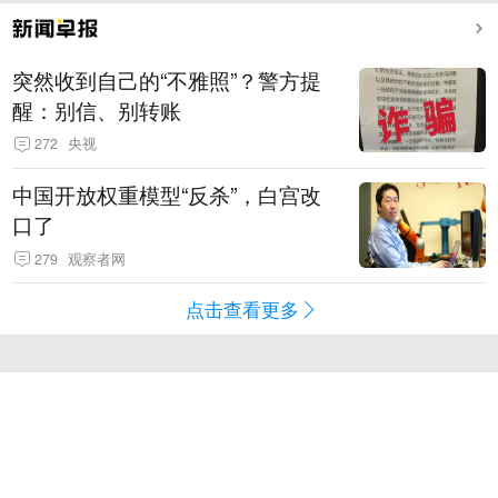
突然收到自己的“不雅照”？警方提
醒：别信、别转账
272
央视
中国开放权重模型“反杀”，白宫改
口了
279
观察者网
点击查看更多