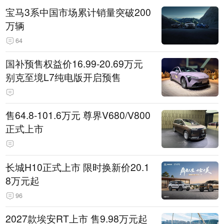
宝马3系中国市场累计销量突破200
万辆
64
国补预售权益价16.99-20.69万元
别克至境L7纯电版开启预售
售64.8-101.6万元 尊界V680/V800
正式上市
长城H10正式上市 限时换新价20.1
8万元起
96
2027款埃安RT上市 售9.98万元起