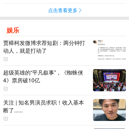
点击查看更多
娱乐
贾樟柯发微博求荐短剧：两分钟打
动人，就是打动了
超级英雄的“平凡叙事”，《蜘蛛侠
4》票房破10亿
关注 | 知名男演员求职！收入基本
断了......