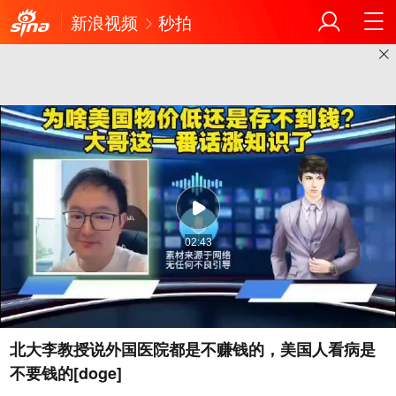
新浪视频
秒拍
02:43
北大李教授说外国医院都是不赚钱的，美国人看病是