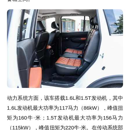
动力系统方面，该车搭载1.6L和1.5T发动机，其中
1.6L发动机最大功率为117马力（86kW），峰值扭
矩为160牛·米；1.5T发动机最大功率为156马力
（115kW），峰值扭矩为220牛·米。在传动系统部