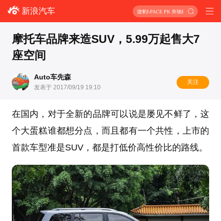
新浪汽车
捷豹I-PACE PK 奔驰EQC
摩托车品牌来造SUV，5.99万起售大7
座空间
Auto车先森
关注
发表于 2017/09/19 19:10
在国内，对于全新的品牌可以说是屡见不鲜了，这
个大蛋糕谁都想分点，而且都有一个共性，上市的
首款车型准是SUV，都是打低价高性价比的路线。