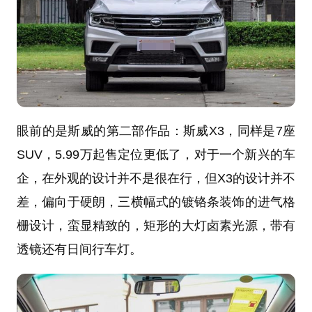
眼前的是斯威的第二部作品：斯威X3，同样是7座
SUV，5.99万起售定位更低了，对于一个新兴的车
企，在外观的设计并不是很在行，但X3的设计并不
差，偏向于硬朗，三横幅式的镀铬条装饰的进气格
栅设计，蛮显精致的，矩形的大灯卤素光源，带有
透镜还有日间行车灯。