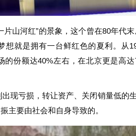
一片山河红”的景象，这个曾在80年代
想就是拥有一台鲜红色的夏利。从198
场的份额达40%左右，在北京更是高达
到出现亏损，转让资产、关闭销量低的生
不振主要由社会和自身导致的。