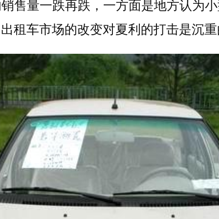
的销售量一跌再跌，一方面是地方认为小
，出租车市场的改变对夏利的打击是沉重