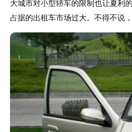
大城市对小型轿车的限制也让夏利
占据的出租车市场过大。不得不说