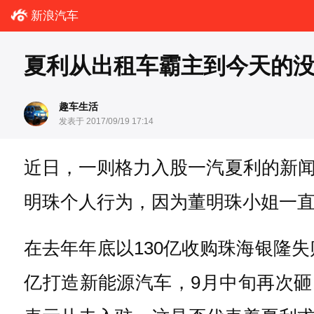
新浪汽车
夏利从出租车霸主到今天的
趣车生活
发表于 2017/09/19 17:14
近日，一则格力入股一汽夏利的新
明珠个人行为，因为董明珠小姐一
在去年年底以130亿收购珠海银隆失
亿打造新能源汽车，9月中旬再次砸