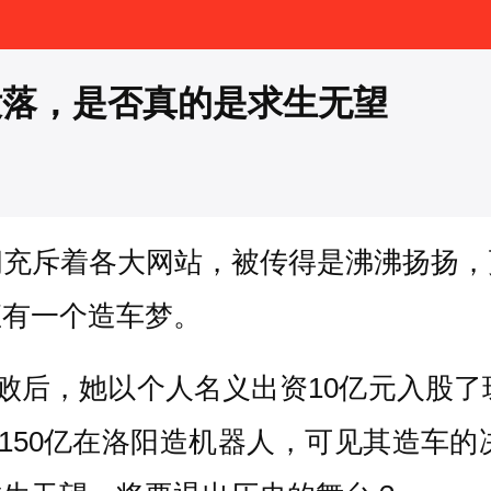
没落，是否真的是求生无望
闻充斥着各大网站，被传得是沸沸扬扬，
直有一个造车梦。
败后，她以个人名义出资10亿元入股了
150亿在洛阳造机器人，可见其造车的