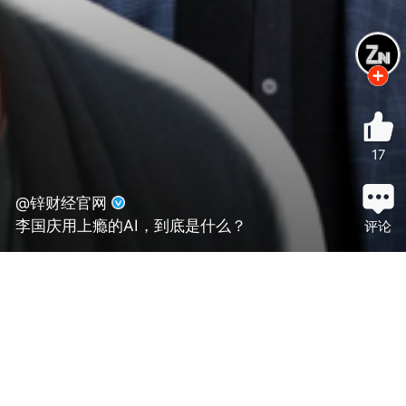
17
@锌财经官网
李国庆用上瘾的AI，到底是什么？
评论