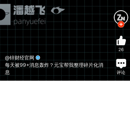
26
@锌财经官网
每天被99+消息轰炸？元宝帮我整理碎片化消
息
评论