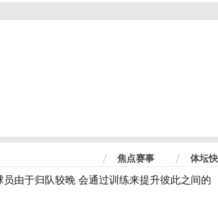
焦点赛事
体坛快
球员由于归队较晚 会通过训练来提升彼此之间的