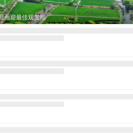
诺沃亚会见阿根廷总统米莱