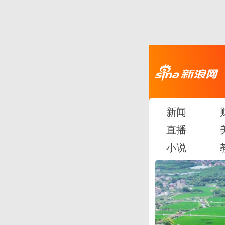
新闻
直播
小说