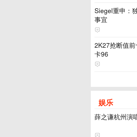
Siegel重
事宜
2K27抢断值前
卡96
娱乐
薛之谦杭州演