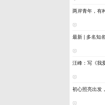
两岸青年，有种
最新 | 多名
汪峰：写《我
初心照亮出发