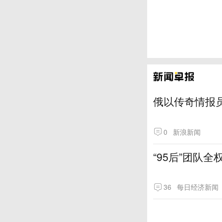
俄以传奇情报
0
新浪新闻
“95后”团队
36
每日经济新闻