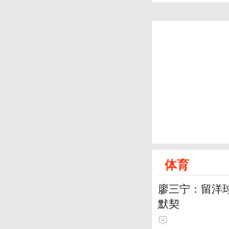
体育
廖三宁：留洋
默契