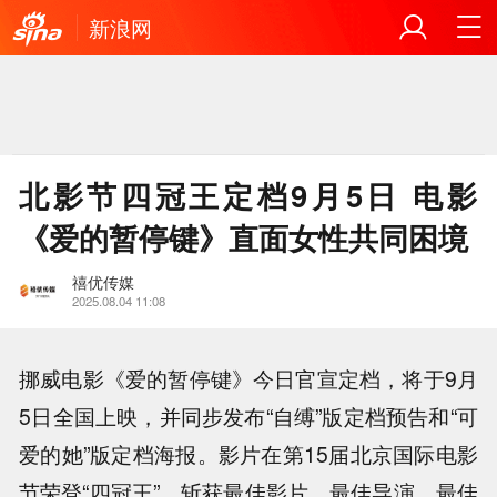
新浪网
北影节四冠王定档9月5日 电影
《爱的暂停键》直面女性共同困境
禧优传媒
2025.08.04 11:08
挪威电影《爱的暂停键》今日官宣定档，将于9月
5日全国上映，并同步发布“自缚”版定档预告和“可
爱的她”版定档海报。影片在第15届北京国际电影
节荣登“四冠王”，斩获最佳影片、最佳导演、最佳