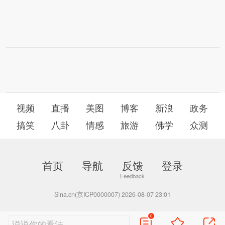
视频
直播
美图
博客
新浪
政务
搞笑
八卦
情感
旅游
佛学
众测
首页
导航
反馈
登录
Sina.cn(京ICP0000007) 2026-08-07 23:01
0
说说你的看法