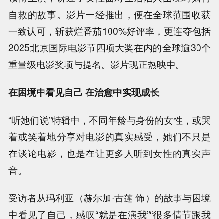
自救的故事。影片一经推出，便在全球范围收获
一致认可，斩获烂番茄100%好评率，更连夺包括
2025北京国际电影节四项大奖在内的全球逾30个
重量级电影奖项与提名。影片现正热映中。
在困境中看见自己 在治愈中实现成长
“听她们说”特辑中，不同年龄与身份的女性，或哭
着或笑着地分享对电影的真实感受，她们不只是
在谈论电影，也是在让更多人听到女性的真实声
音。
受访者从玛利亚（赫尔加·古莲 饰）的故事与困境
中看见了自己，感叹“就是在演我”“很多情节跟我