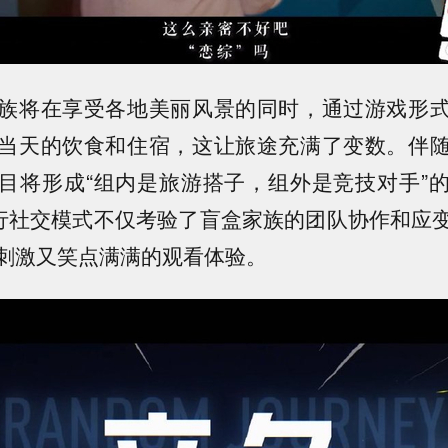
族将在享受各地美丽风景的同时，通过游戏形
当天的饮食和住宿，这让旅途充满了变数。伴
目将形成“组内是旅游搭子，组外是竞技对手”
旅行社交模式不仅考验了盲盒家族的团队协作和应
刺激又笑点满满的观看体验。