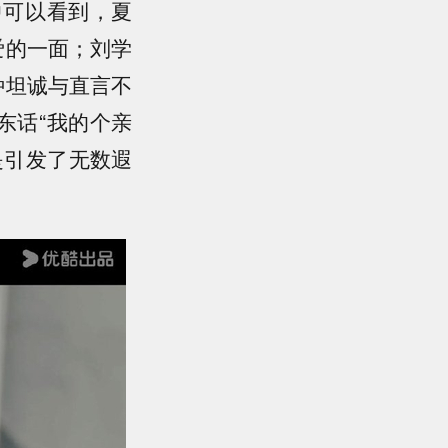
中可以看到，夏
爱的一面；刘学
种坦诚与直言不
东话“我的个亲
是引发了无数遐