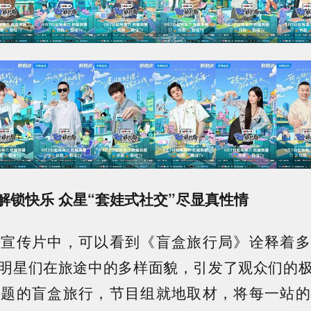
解锁快乐 众星“套娃式社交”尽显真性情
的宣传片中，可以看到《盲盒旅行局》诠释着多
明星们在旅途中的多样面貌，引发了观众们的
主题的盲盒旅行，节目组就地取材，将每一站的