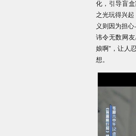
化，引导盲盒
之光玩得兴起
义则因为担心
讳令无数网友
娘啊”，让人
想。