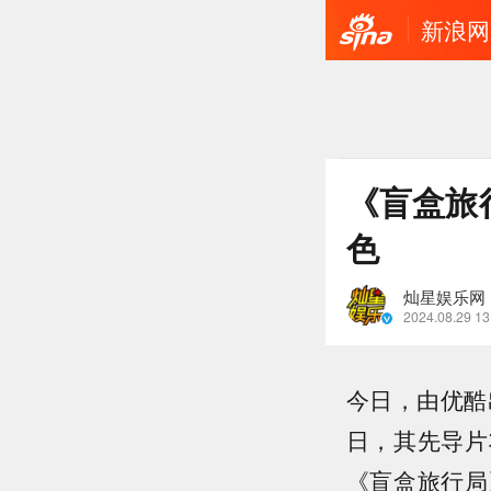
新浪网
《盲盒旅
色
灿星娱乐网
2024.08.29 13
今日，由优酷
日，其先导片
《盲盒旅行局