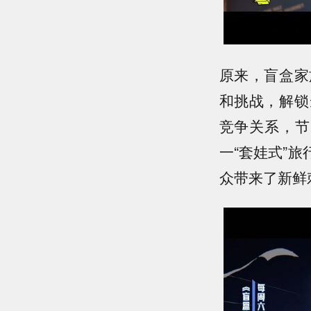
原来，盲盒家
和挑战，解锁
竞争关系，节
一“套娃式”
众带来了新鲜