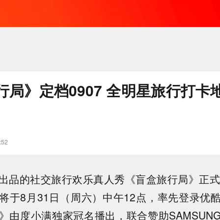
行局》定档0907 全明星旅行打卡
:52
出品的社交旅行欢乐真人秀《盲盒旅行局》正式
将于8月31日（周六）中午12点，率先登录优
》由度小满独家冠名播出，联合赞助SAMSUN