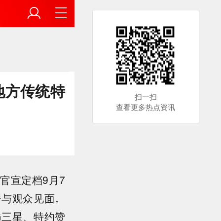
地方传统特
扫一扫
查看更多热点资讯
官宣定档9月7
酷与观众见面。
G三星、特约赞