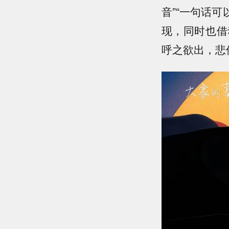
音”“一句话
现，同时也借
呼之欲出，悲