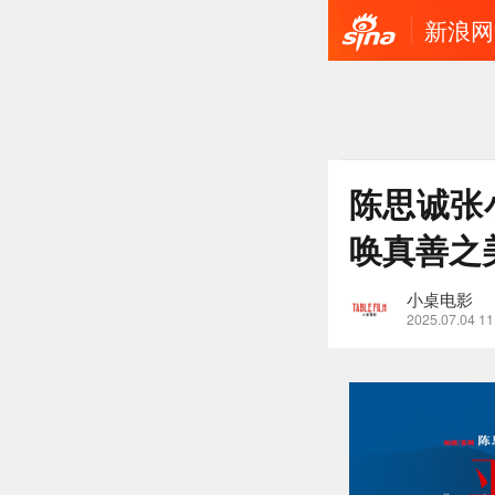
新浪网
陈思诚张
唤真善之
小桌电影
2025.07.04 11