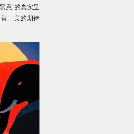
恶意”的真实呈
、善、美的期待