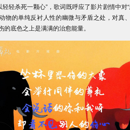
可以轻轻杀死一颗心”，歌词既呼应了影片剧情中对“
动物的单纯反衬人性的幽微与矛盾之处，对真
伤的底色之上是满满的治愈能量。