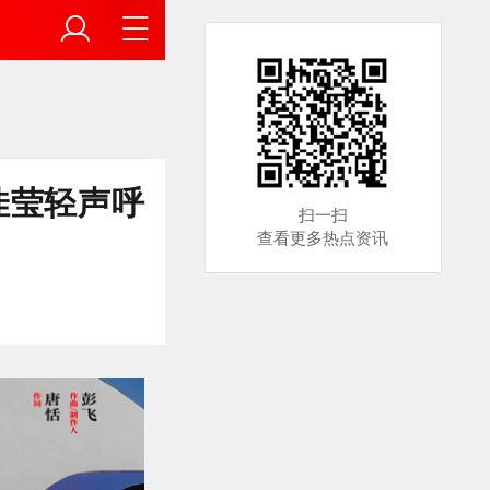
佳莹轻声呼
扫一扫
查看更多热点资讯