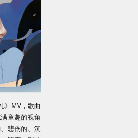
礼》MV，歌曲
充满童趣的视角
的、悲伤的、沉