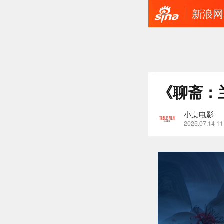
新浪网
《聊斋：
小桌电影
2025.07.14 11