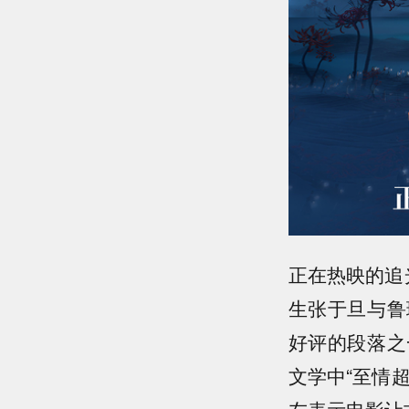
正在热映的追
生张于旦与鲁
好评的段落之
文学中“至情