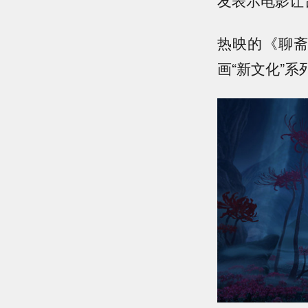
友表示电影让
热映的《聊
画“新文化”