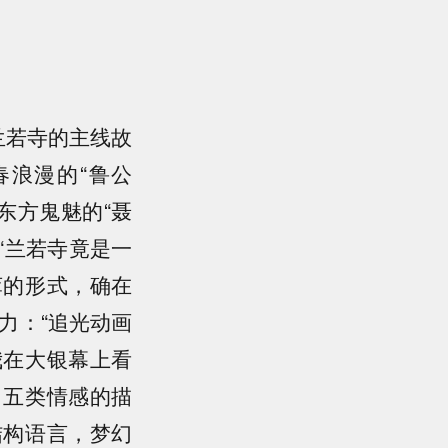
兰若寺的主线故
浪漫的“鲁公
东方鬼魅的“聂
“兰若寺竟是一
萃的形式，确在
力：“追光动画
我在大银幕上看
。五类情感的描
结构语言，梦幻