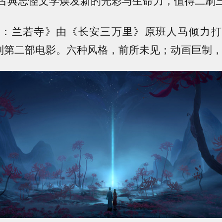
古典志怪文学焕发新的光彩与生命力，值得二刷
斋：兰若寺》由《长安三万里》原班人马倾力打
系列第二部电影。
六种风格，前所未见；动画巨制