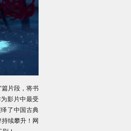
”篇片段，将书
作为影片中最受
演绎了中国古典
碑持续攀升！网