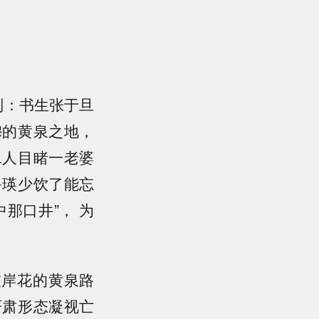
别：书生张于旦
穆的黄泉之地，
二人目睹一老婆
鲁瑛少饮了能忘
那口井”， 为
彼岸花的黄泉路
严肃形态凝视亡