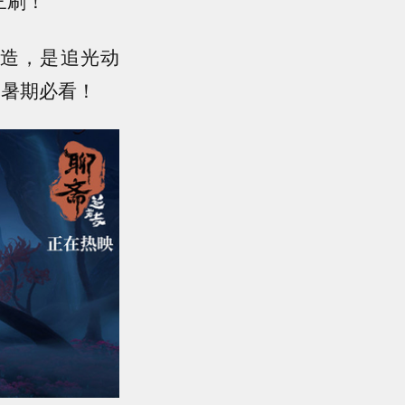
三刷！
造，是追光动
，暑期必看！