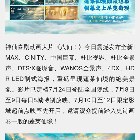
神仙喜剧动画大片《八仙！》今日震撼发布全新I
MAX、CINITY、中国巨幕、杜比视界、杜比全景
声、DTS:X临境音、WANOS全景声、4DX、HD
R LED制式海报，重磅呈现蓬莱仙境的绝美景
象。影片已定档7月24日登陆全国院线，7月8日
至9日每日8城特别放映、7月10日至12日限定影
城超前点映率先开启，邀请观众提前踏入史诗画
卷一般的蓬莱仙境！