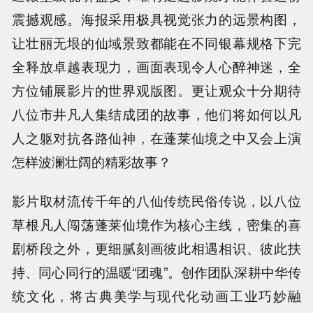
震撼观感。海报采用极具视觉张力的远景构图，
让壮丽无垠的仙域景致都能在不同银幕规格下完
全释放卓越表现力，画面表现令人心醉神迷，全
方位铺展影片的世界观版图。更让观众十分期待
八位市井凡人集结成团的故事，他们将如何以凡
人之躯对抗各路仙神，在蓬莱仙境之中又会上演
怎样波澜壮阔的精彩故事？
影片取材流传千年的八仙传统民俗传说，以八位
草根凡人闯荡蓬莱仙境作为核心主线，密集的喜
剧桥段之外，更细腻刻画彼此相遇相识、彼此扶
持、同心同行的温暖“团魂”。创作团队深耕中华传
统文化，将古典美学与现代化动画工业巧妙融