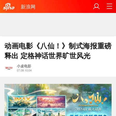
新浪网
动画电影《八仙！》制式海报重磅
释出 定格神话世界旷世风光
小桌电影
07.08 10:04