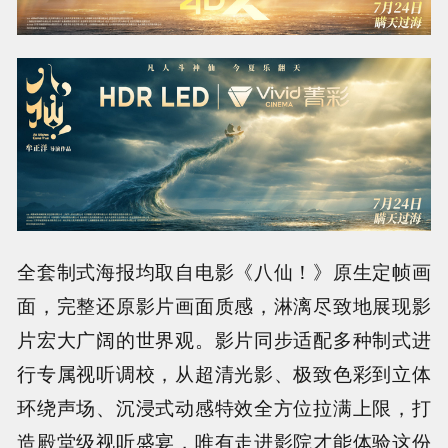
全套制式海报均取自电影《八仙！》原生定帧画
面，完整还原影片画面质感，淋漓尽致地展现影
片宏大广阔的世界观。影片同步适配多种制式进
行专属视听调校，从超清光影、极致色彩到立体
环绕声场、沉浸式动感特效全方位拉满上限，打
造殿堂级视听盛宴，唯有走进影院才能体验这份