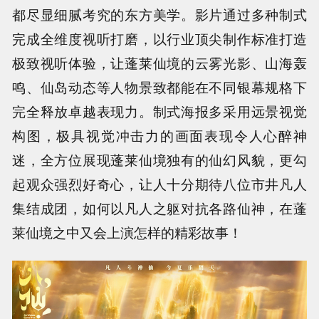
都尽显细腻考究的东方美学。影片通过多种制式
完成全维度视听打磨，以行业顶尖制作标准打造
极致视听体验，让蓬莱仙境的云雾光影、山海轰
鸣、仙岛动态等人物景致都能在不同银幕规格下
完全释放卓越表现力。制式海报多采用远景视觉
构图，极具视觉冲击力的画面表现令人心醉神
迷，全方位展现蓬莱仙境独有的仙幻风貌，更勾
起观众强烈好奇心，让人十分期待八位市井凡人
集结成团，如何以凡人之躯对抗各路仙神，在蓬
莱仙境之中又会上演怎样的精彩故事！