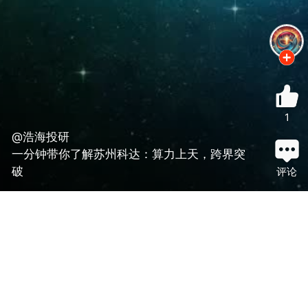
1
@浩海投研
一分钟带你了解苏州科达：算力上天，跨界突
破
评论