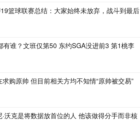
U19篮球联赛总结：大家始终未放弃，战斗到最后
都有谁？文班仅第50 东约SGA没进前3 第1桃李
求购原帅 但目前相关方均不知情“原帅被交易”
尼·沃克是将数据放首位的人 他该做得分手而非核