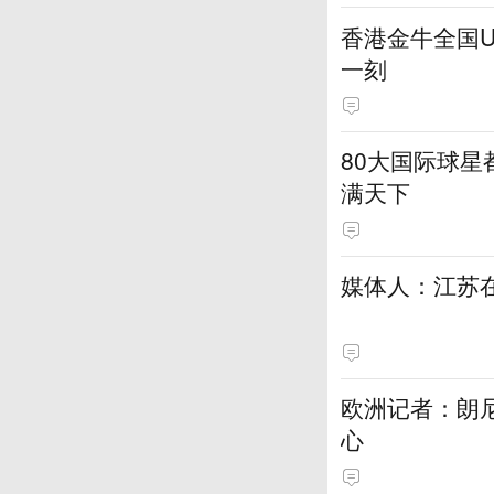
香港金牛全国
一刻
80大国际球星
满天下
媒体人：江苏在
欧洲记者：朗
心