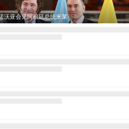
诺沃亚会见阿根廷总统米莱