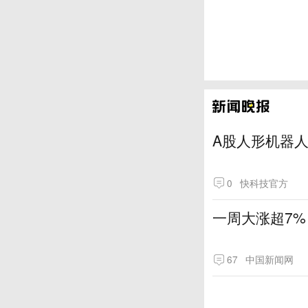
A股人形机器人
0
快科技官方
一周大涨超7
67
中国新闻网