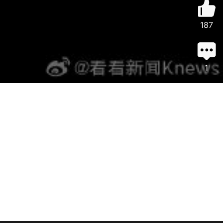
187
1