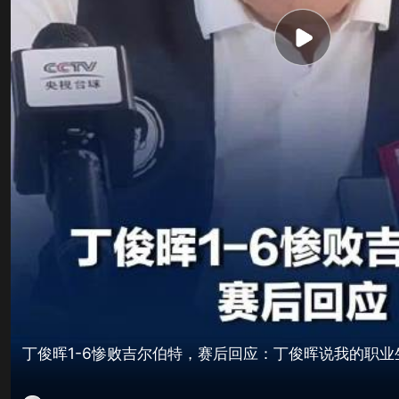
丁俊晖1-6惨败吉尔伯特，赛后回应：丁俊晖说我的职