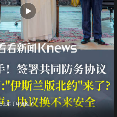
巴土联手印度慌了