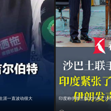
业生涯一直波动很大
印度称伊斯兰版北约来了沙