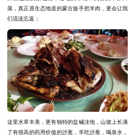
落，真正原生态地道的蒙古族手把羊肉，更会让我
们流连忘返；
这里水草丰美，更有独特的盐碱洼地，山坡上长满
了有很高的药用价值的沙葱，羊吃沙葱，喝泉水，