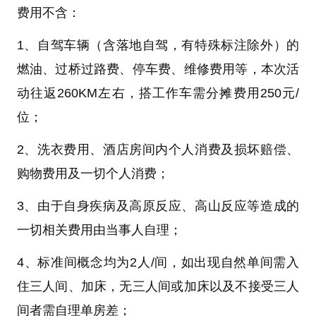
费用不含：
1、
自驾车辆（含落地自驾，有特殊标注除外）的
燃油、过桥过路费、停车费、维修费用等，本次活
动往返260KM左右，搭工作车需分摊费用250元/
位；
2、
洗衣费用、酒店房间内个人消费及损坏赔偿、
购物费用及一切个人消费；
3、
由于自身疾病及高原反应、高山反应等造成的
一切相关费用由当事人自理；
4、
标准间概念均为2人/间，如出现自然单间需入
住三人间、加床，无三人间或加床以及不接受三人
间者需自理单房差；