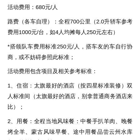
活动费用：
680
元/人
路费（各车自理）：
全程700公里（2.0升轿车参考
费用1000元/台，如4人均摊每人250元左右）
*
搭领队车费用标准250元/人，搭车友的车自行协
商，或不妨碍参照此标准
；
活动费用包含项目及相关参考标准
：
1、住宿：
太旗最好的酒店（按四星标准装修）双
人标准间（太旗最好的酒店，别拿普通商务酒店来
比）
；
2、用餐：
全程当地风味餐：中餐手扒羊肉、晚餐
烤全羊、蒙古风味早餐、途中用餐品尝云州水库