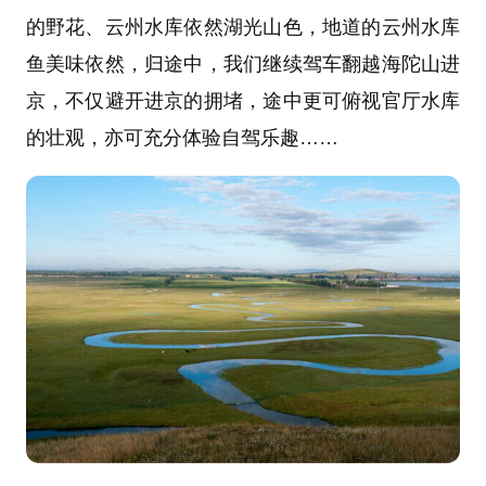
的野花、云州水库依然湖光山色，地道的云州水库
鱼美味依然，归途中，我们继续驾车翻越海陀山进
京，不仅避开进京的拥堵，途中更可俯视官厅水库
的壮观，亦可充分体验自驾乐趣……