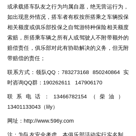
或承载搭车队友之行为均属自愿，绝无营运行为，
如出现意外情况，搭车者有权按所搭乘之车辆投保
相关额度或俱乐部投保之自驾游特种保险相关额度
索赔，所搭乘车辆之所有人或驾驶人不附带额外的
赔偿责任，俱乐部对此有协助解决的义务，但无附
带赔偿的责任；
联系方式：领队QQ：783273168 850240864 实
时咨询QQ群：190262611 147906170
联系电话：13466782154（柴油）
13401133043（lily）
网址：
http://www.596y.com
注：为队友安全考虑，本俱乐部活动实行实名制，