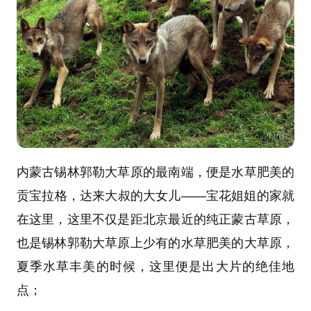
内蒙古锡林郭勒大草原的最南端，便是水草肥美的
贡宝拉格，达来大叔的大女儿——宝花姐姐的家就
在这里，这里不仅是距北京最近的纯正蒙古草原，
也是锡林郭勒大草原上少有的水草肥美的大草原，
夏季水草丰美的时候，这里便是出大片的绝佳地
点；