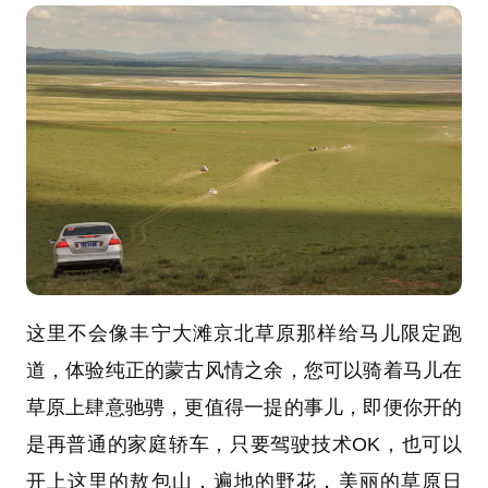
这里不会像丰宁大滩京北草原那样给马儿限定跑
道，体验纯正的蒙古风情之余，您可以骑着马儿在
草原上肆意驰骋，更值得一提的事儿，即便你开的
是再普通的家庭轿车，只要驾驶技术
OK
，也可以
开上这里的敖包山，遍地的野花，美丽的草原日