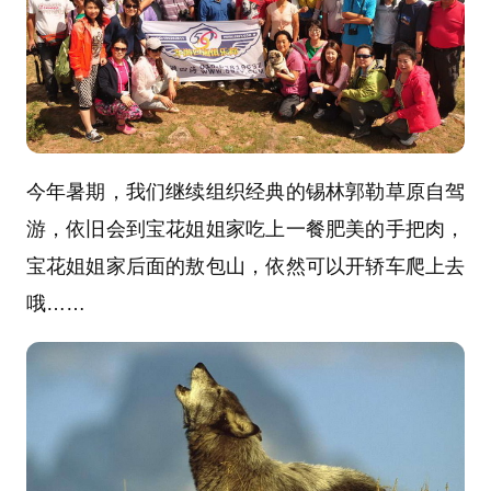
今年暑期，我们继续组织经典的锡林郭勒草原自驾
游，依旧会到宝花姐姐家吃上一餐肥美的手把肉，
宝花姐姐家后面的敖包山，依然可以开轿车爬上去
哦……