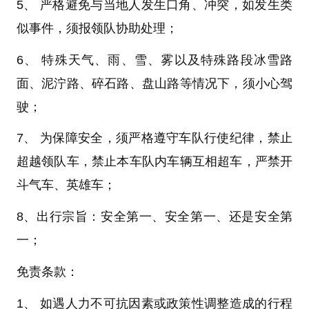
5、 严格避免与当地人发生口角、冲突，如发生类
似事件，须报领队协助处理；
6、 特殊天气、雨、雪、雾以及特殊路段冰雪路
面、泥泞路、碎石路、盘山路等情况下，须小心驾
驶；
7、 为保障安全，须严格遵守车队行使纪律，禁止
超越领队车，禁止本车队内车辆互相超车，严禁开
斗气车、英雄车；
8、
出行宗旨：安全第一、安全第一、还是安全第
一
；
免责条款：
1、 如遇人力不可抗因素或政策性调整造成的行程