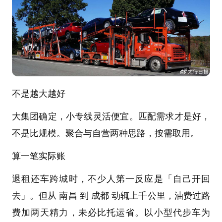
不是越大越好
大集团确定，小专线灵活便宜。匹配需求才是好，
不是比规模。聚合与自营两种思路，按需取用。
算一笔实际账
退租还车跨城时，不少人第一反应是「自己开回
去」。但从 南昌 到 成都 动辄上千公里，油费过路
费加两天精力，未必比托运省。以小型代步车为