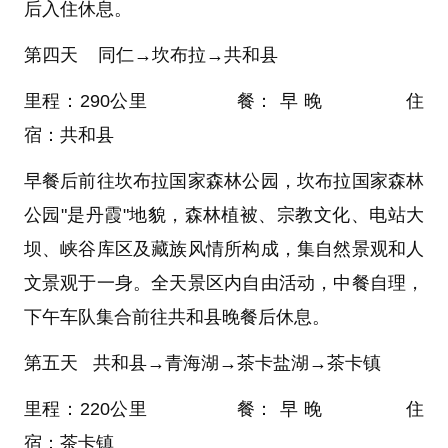
后入住休息。
第四天 同仁→坎布拉→共和县
里程：290公里 餐： 早 晚 住
宿：共和县
早餐后前往坎布拉国家森林公园，坎布拉国家森林
公园"是丹霞"地貌，森林植被、宗教文化、电站大
坝、峡谷库区及藏族风情所构成，集自然景观和人
文景观于一身。全天景区内自由活动，中餐自理，
下午车队集合前往共和县晚餐后休息。
第五天 共和县→青海湖→茶卡盐湖→茶卡镇
里程：220公里 餐： 早 晚 住
宿：茶卡镇