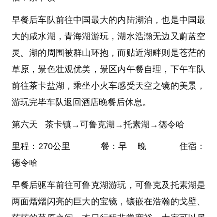
早餐后车队前往中国最大的内陆湖泊，也是中国最
大的咸水湖，青海湖游玩，湖水浩瀚无边又蔚蓝空
灵。湖的周围被群山环抱，而贴近湖畔则是苍茫的
草原，景色壮观优美，景区内午餐自理，下午车队
前往茶卡盐湖，乘坐小火车感受天空之镜的美景，
游玩完毕车队返回酒店晚餐后休息。
第六天 茶卡镇→可鲁克湖→托素湖→德令哈
里程：270公里 餐：早 晚 住宿：
德令哈
早餐后驱车前往可鲁克湖游玩，可鲁克及托素湖是
两面熠熠闪亮的巨大的宝镜，镶嵌在浩瀚的戈壁、