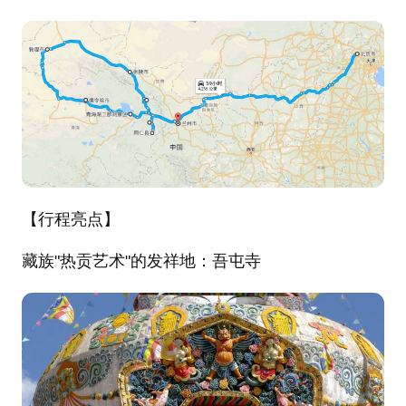
【行程亮点】
藏族"热贡艺术"的发祥地：吾屯寺