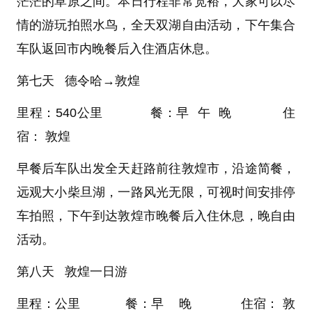
茫茫的草原之间。本日行程非常宽裕，大家可以尽
情的游玩拍照水鸟，全天双湖自由活动，下午集合
车队返回市内晚餐后入住酒店休息。
第七天 德令哈→敦煌
里程：540公里 餐：早 午 晚 住
宿： 敦煌
早餐后车队出发全天赶路前往敦煌市，沿途简餐，
远观大小柴旦湖，一路风光无限，可视时间安排停
车拍照，下午到达敦煌市晚餐后入住休息，晚自由
活动。
第八天 敦煌一日游
里程：公里 餐：早 晚 住宿： 敦