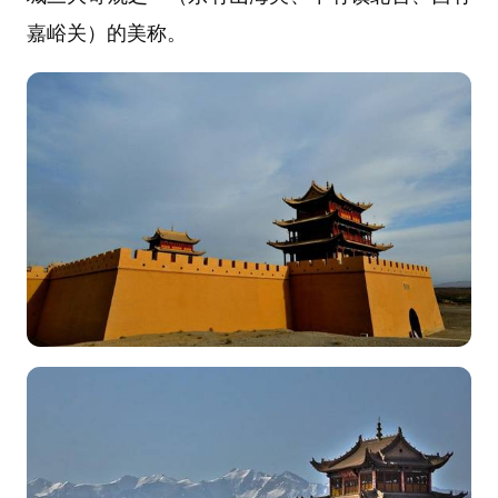
嘉峪关）的美称。