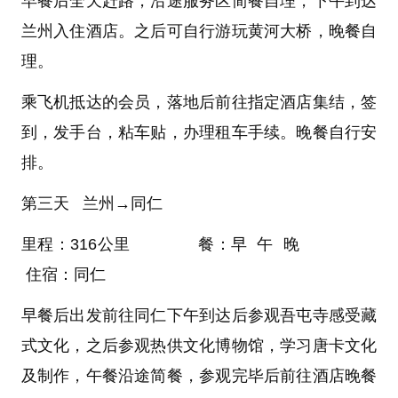
早餐后全天赶路，沿途服务区简餐自理，下午到达
兰州入住酒店。之后可自行游玩黄河大桥，晚餐自
理。
乘飞机抵达的会员，落地后前往指定酒店集结，签
到，发手台，粘车贴，办理租车手续。晚餐自行安
排。
第三天 兰州→同仁
里程：316公里 餐：早 午 晚
住宿：同仁
早餐后出发前往同仁下午到达后参观吾屯寺感受藏
式文化，之后参观热供文化博物馆，学习唐卡文化
及制作，午餐沿途简餐，参观完毕后前往酒店晚餐