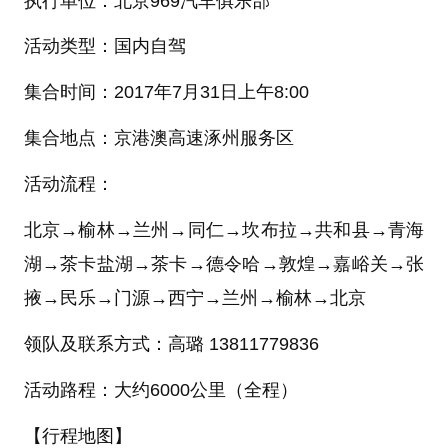
执行单位：北京969汽车俱乐部
活动类型：国内自驾
集合时间：2017年7月31日上午8:00
集合地点：京港澳高速涿州服务区
活动流程：
北京→榆林→兰州→同仁→坎布拉→共和县→青海
湖→茶卡盐湖→茶卡→德令哈→敦煌→嘉峪关→张
掖→民乐→门源→西宁→兰州→榆林→北京
领队及联系方式：高璐 13811779836
活动路程：大约6000公里（全程）
【行程地图】