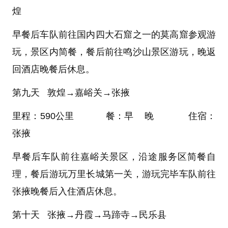
煌
早餐后车队前往国内四大石窟之一的莫高窟参观游
玩，景区内简餐，餐后前往鸣沙山景区游玩，晚返
回酒店晚餐后休息。
第九天 敦煌→嘉峪关→张掖
里程：590公里 餐：早 晚 住宿：
张掖
早餐后车队前往嘉峪关景区，沿途服务区简餐自
理，餐后游玩万里长城第一关，游玩完毕车队前往
张掖晚餐后入住酒店休息。
第十天 张掖→丹霞→马蹄寺→民乐县