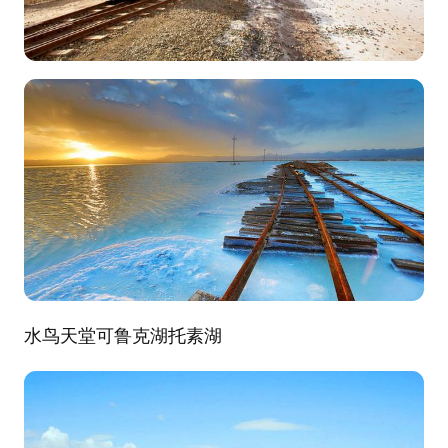
水鸟天堂可鲁克湖托素湖