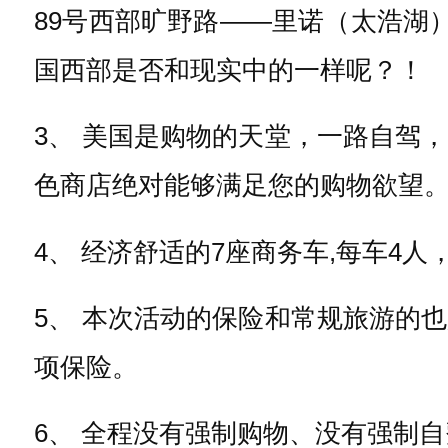
89号西部旷野路——里诺（太浩湖
国西部是否和现实中的一样呢？！
3、 美国是购物的天堂，一路自驾
色商店绝对能够满足您的购物欲望
4、 经济舒适的7座商务车,每车4
5、 本次活动的保险和常规旅游的
项保险。
6、 全程没有强制购物、没有强制