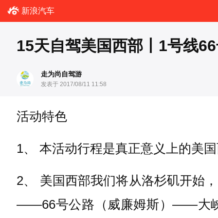
新浪汽车
15天自驾美国西部丨1号线6
走为尚自驾游
发表于 2017/08/11 11:58
活动特色
1、 本活动行程是真正意义上的美
2、 美国西部我们将从洛杉矶开始
——66号公路（威廉姆斯）——