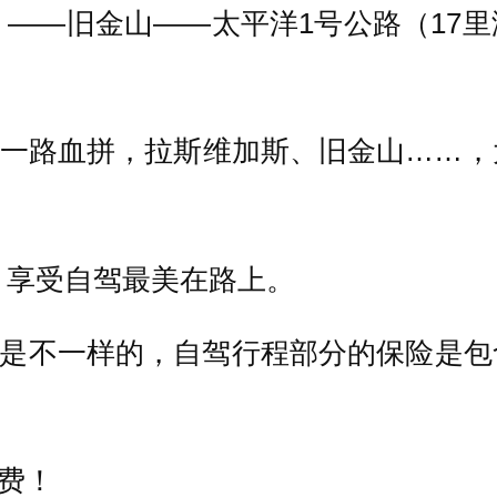
）——旧金山——太平洋1号公路（17
，一路血拼，拉斯维加斯、旧金山……
。
人，享受自驾最美在路上。
也是不一样的，自驾行程部分的保险是
自费！