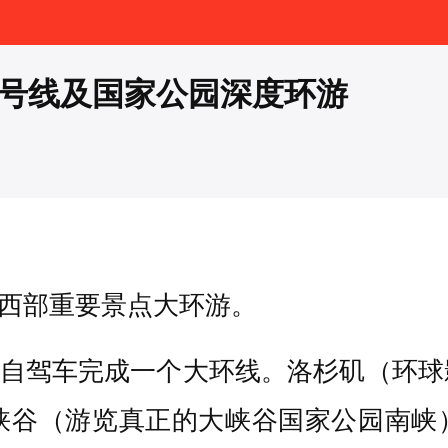
6号线及国家公园深度环游
国西部重要景点大环游。
，自驾车完成一个大环线。洛杉矶（环
大峡谷（游览真正的大峡谷国家公园南峡