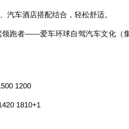
星、汽车酒店搭配结合，轻松舒适。
驾领跑者——爱车环球自驾汽车文化（
00 1200
20 1810+1