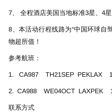
7、 全程酒店美国当地标准3星、4
8、本活动行程线路为“中国环球自
物超所值！
参考航班：
1. CA987 TH21SEP PEKLAX 15
2. CA988 WE04OCT LAXPEK 14
联系方式