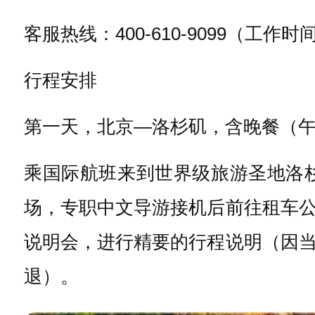
客服热线：400-610-9099（
工作时间：
行程安排
第一天，北京—洛杉矶，含晚餐（午
乘国际航班来到世界级旅游圣地洛
场，专职中文导游接机后前往租车
说明会，进行精要的行程说明（因
退）。