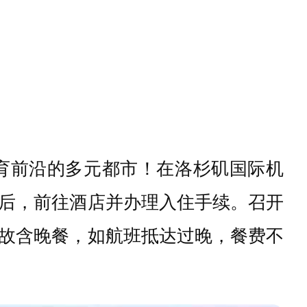
育前沿的多元都市！在洛杉矶国际机
后，前往酒店并办理入住手续。召开
故含晚餐，如航班抵达过晚，餐费不