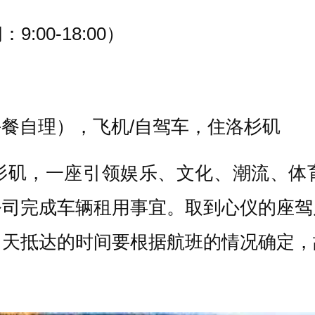
9:00-18:00
）
餐自理），飞机/自驾车，住洛杉矶
杉矶，一座引领娱乐、文化、潮流、体
公司完成车辆租用事宜。取到心仪的座驾
当天抵达的时间要根据航班的情况确定，