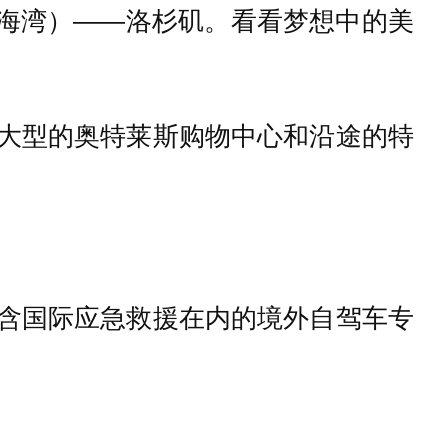
里海湾）——洛杉矶。看看梦想中的美
，大型的奥特莱斯购物中心和沿途的特
包含国际应急救援在内的境外自驾车专