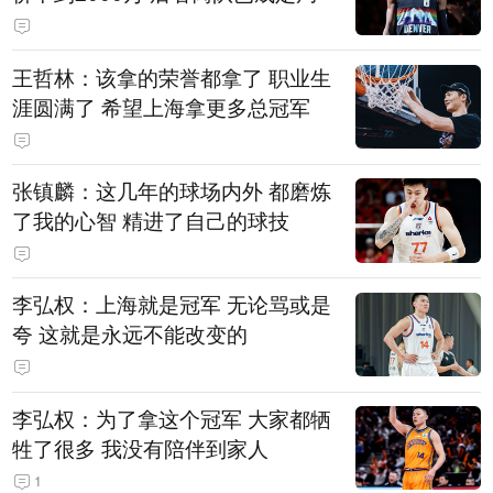
王哲林：该拿的荣誉都拿了 职业生
涯圆满了 希望上海拿更多总冠军
张镇麟：这几年的球场内外 都磨炼
了我的心智 精进了自己的球技
李弘权：上海就是冠军 无论骂或是
夸 这就是永远不能改变的
李弘权：为了拿这个冠军 大家都牺
牲了很多 我没有陪伴到家人
1