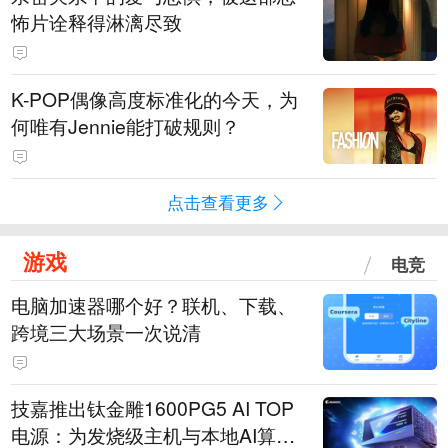
怖片诠释得淋漓尽致
K-POP偶像高度标准化的今天，为
何唯有Jennie能打破规则？
点击查看更多
游戏
电竞
电脑加速器哪个好？联机、下载、
跨境三大场景一次说清
技嘉推出钛金雕1600PG5 AI TOP
电源：为发烧级主机与本地AI算力