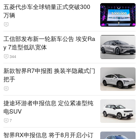
五菱代步车全球销量正式突破300
万辆
工信部发布新一轮新车公告 埃安Ra
y 7造型低趴宽体
344
新款智界R7申报图 换装半隐藏式门
把手
捷途环游者申报信息 定位紧凑型纯
电SUV
7
智界RX申报信息 将于8月开启小订