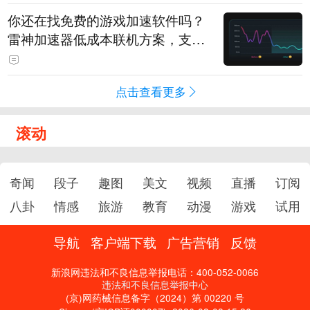
你还在找免费的游戏加速软件吗？
雷神加速器低成本联机方案，支持
免费试用
点击查看更多
滚动
奇闻
段子
趣图
美文
视频
直播
订阅
八卦
情感
旅游
教育
动漫
游戏
试用
导航
客户端下载
广告营销
反馈
新浪网违法和不良信息举报电话：400-052-0066
违法和不良信息举报中心
(京)网药械信息备字（2024）第 00220 号