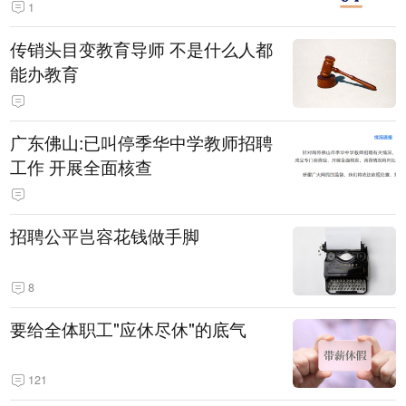
1
传销头目变教育导师 不是什么人都
能办教育
广东佛山:已叫停季华中学教师招聘
工作 开展全面核查
招聘公平岂容花钱做手脚
8
要给全体职工"应休尽休"的底气
121