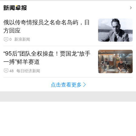
俄以传奇情报员之名命名岛屿，日
方回应
0
新浪新闻
“95后”团队全权操盘！贾国龙“放手
一搏”鲜羊赛道
48
每日经济新闻
点击查看更多