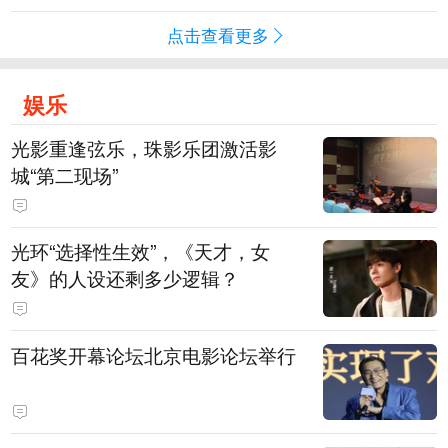
点击查看更多
娱乐
光影重逢弦乐，珠影乐团激活影
城“第二现场”
光环“选择性生效”，《天才，女
友》的人设还剩多少逻辑？
百花奖开幕论坛北京电影论坛举行