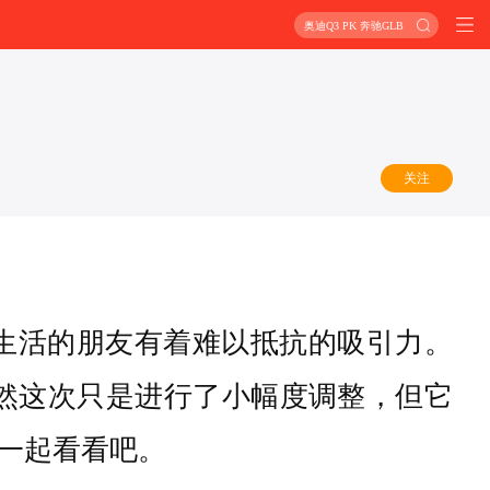
奥迪Q3 PK 奔驰GLB
关注
生活的朋友有着难以抵抗的吸引力。
虽然这次只是进行了小幅度调整，但它
一起看看吧。