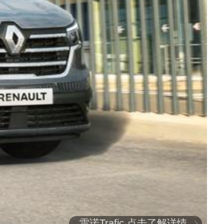
雷诺Trafic 点击了解详情