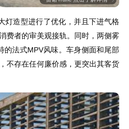
及大灯造型进行了优化，并且下进气格
消费者的审美观接轨。同时，两侧雾
特的法式MPV风味。车身侧面和尾部
，不存在任何廉价感，更突出其客货