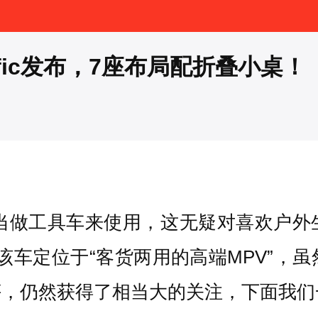
fic发布，7座布局配折叠小桌！
能当做工具车来使用，这无疑对喜欢户外
该车定位于“客货两用的高端MPV”，
评，仍然获得了相当大的关注，下面我们