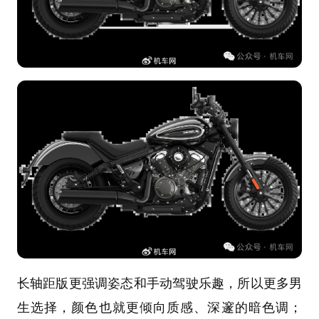
长轴距版更强调姿态和手动驾驶乐趣，所以更多男
生选择，颜色也就更倾向质感、深邃的暗色调；