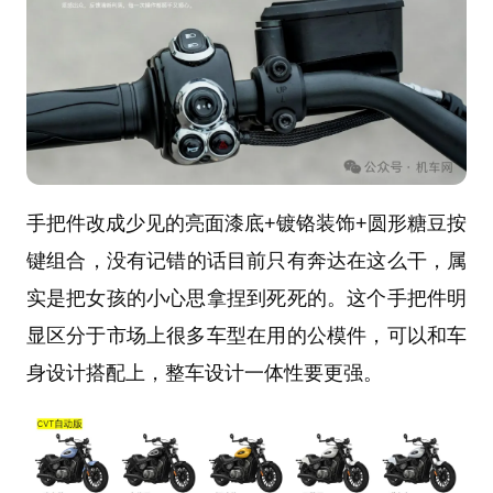
手把件改成少见的亮面漆底+镀铬装饰+圆形糖豆按
键组合
，没有记错的话目前只有奔达在这么干，属
实是把女孩的小心思拿捏到死死的。这个手把件明
显区分于市场上很多车型在用的公模件，可以和车
身设计搭配上，整车设计一体性要更强。