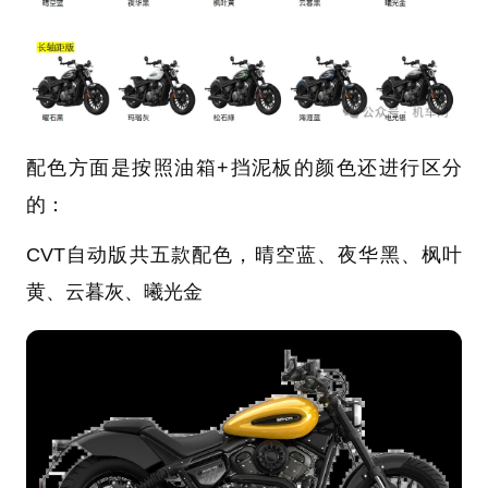
配色方面是按照油箱+挡泥板的颜色还进行区分
的：
CVT自动版共五款配色，晴空蓝、夜华黑、枫叶
黄、云暮灰、曦光金