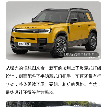
卫士电动 点击了解详情
从曝光的假想图来看，新车前脸用上了贯穿式灯组
设计，侧面配备了半隐藏式门把手，车顶还带有行
李架，整体延续了卫士硬朗、粗犷的风格。当然，
最终设计还得等官方揭晓。