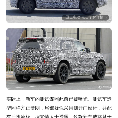
卫士电动 点击了解详情
实际上，新车的测试谍照此前已被曝光。测试车造
型同样方正硬朗，尾部疑似采用侧开门设计，并配
有后扰流板。据知情人士透露，这款新车或将基于