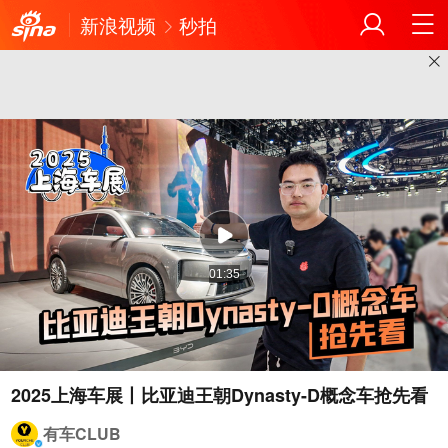
新浪视频
秒拍
01:35
2025上海车展丨比亚迪王朝Dynasty-D概念车抢先看
有车CLUB